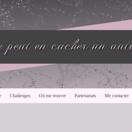
e
Challenges
Où me trouver
Partenariats
Me contacter