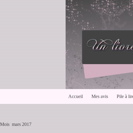
Passer
au
contenu
Accueil
Mes avis
Pile à lir
Mois
mars 2017