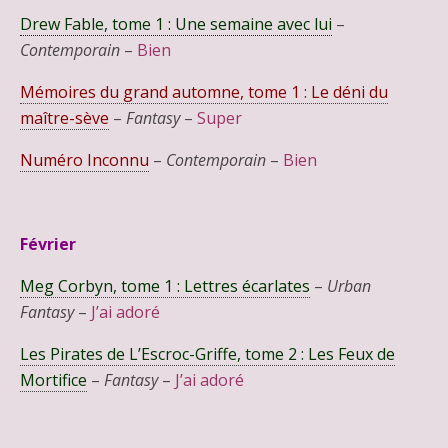
Drew Fable, tome 1 : Une semaine avec lui
–
Contemporain
–
Bien
Mémoires du grand automne, tome 1 : Le déni du
maître-sève
–
Fantasy
–
Super
Numéro Inconnu
–
Contemporain
–
Bien
Février
Meg Corbyn, tome 1 : Lettres écarlates
–
Urban
Fantasy
–
J’ai adoré
Les Pirates de L’Escroc-Griffe, tome 2 : Les Feux de
Mortifice
–
Fantasy
–
J’ai adoré