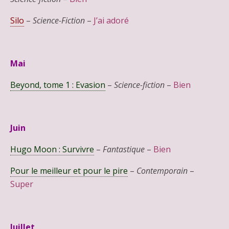
Silo
–
Science-Fiction
–
J’ai adoré
Mai
Beyond, tome 1 : Evasion
–
Science-fiction
–
Bien
Juin
Hugo Moon : Survivre
–
Fantastique
–
Bien
Pour le meilleur et pour le pire
–
Contemporain
–
Super
Juillet