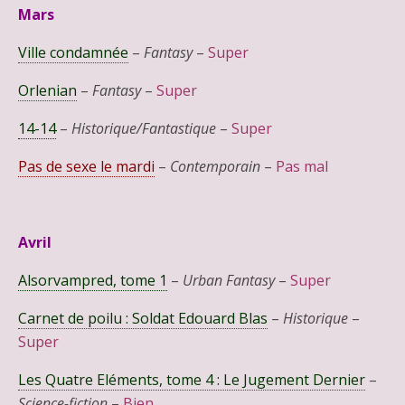
Mars
Ville condamnée
–
Fantasy
–
Super
Orlenian
–
Fantasy
–
Super
14-14
–
Historique/Fantastique
–
Super
Pas de sexe le mardi
–
Contemporain
–
Pas mal
Avril
Alsorvampred, tome 1
–
Urban Fantasy
–
Super
Carnet de poilu : Soldat Edouard Blas
–
Historique
–
Super
Les Quatre Eléments, tome 4 : Le Jugement Dernier
–
Science-fiction
–
Bien