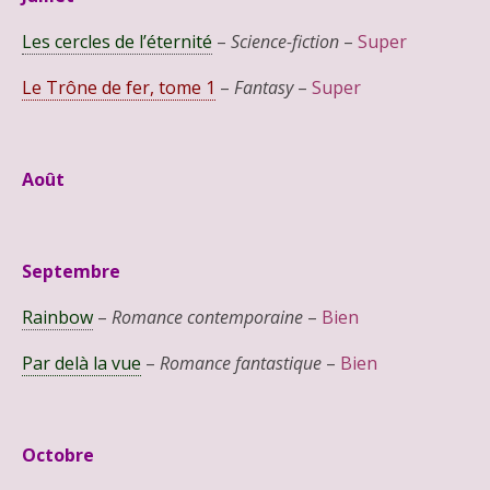
Les cercles de
l’éternité
–
Science-fiction
–
Super
Le Trône de fer, tome 1
–
Fantasy
–
Super
Août
Septembre
Rainbow
–
Romance contemporaine
–
Bien
Par delà la vue
–
Romance fantastique
–
Bien
Octobre