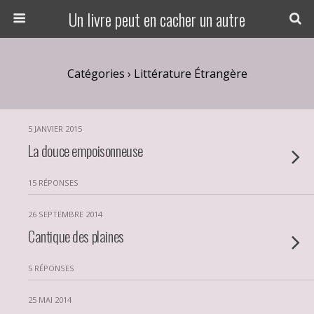
Un livre peut en cacher un autre
Catégories ›
Littérature Étrangère
5 JANVIER 2015
La douce empoisonneuse
15 RÉPONSES
26 SEPTEMBRE 2014
Cantique des plaines
5 RÉPONSES
25 MAI 2014