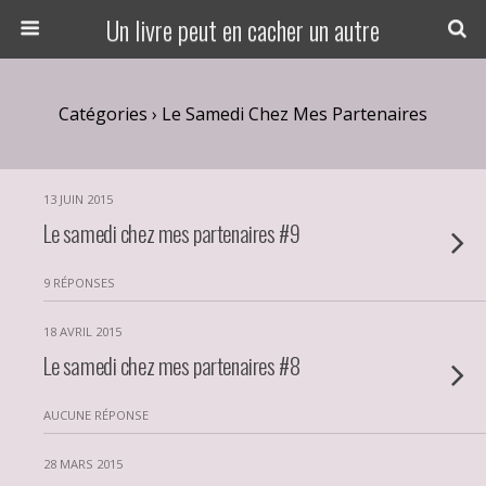
Un livre peut en cacher un autre
Catégories ›
Le Samedi Chez Mes Partenaires
13 JUIN 2015
Le samedi chez mes partenaires #9
9 RÉPONSES
18 AVRIL 2015
Le samedi chez mes partenaires #8
AUCUNE RÉPONSE
28 MARS 2015