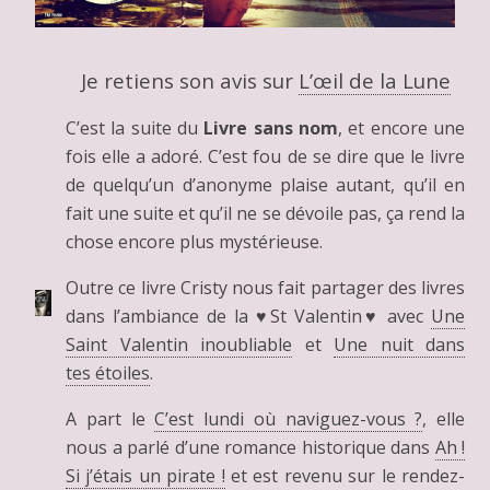
Je retiens son avis sur
L’œil de la Lune
C’est la suite du
Livre sans nom
, et encore une
fois elle a adoré. C’est fou de se dire que le livre
de quelqu’un d’anonyme plaise autant, qu’il en
fait une suite et qu’il ne se dévoile pas, ça rend la
chose encore plus mystérieuse.
Outre ce livre Cristy nous fait partager des livres
dans l’ambiance de la ♥St Valentin♥ avec
Une
Saint Valentin inoubliable
et
Une nuit dans
tes étoiles
.
A part le
C’est lundi où naviguez-vous ?
, elle
nous a parlé d’une romance historique dans
Ah !
Si j’étais un pirate !
et est revenu sur le rendez-