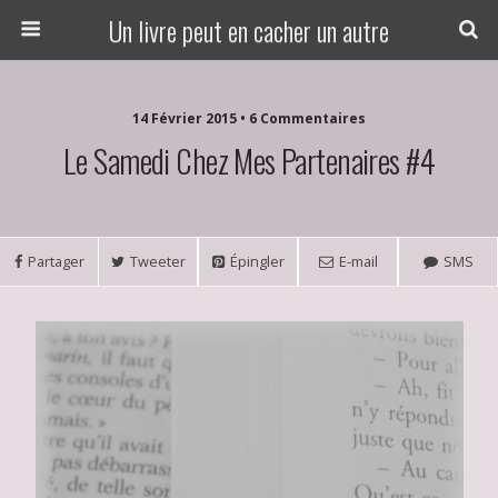
Un livre peut en cacher un autre
14 Février 2015 • 6 Commentaires
Le Samedi Chez Mes Partenaires #4
Partager
Tweeter
Épingler
E-mail
SMS