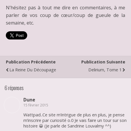
N’hésitez pas à tout me dire en commentaires, à me
parler de vos coup de cœur/coup de gueule de la
semaine, etc.
Publication Précédente
Publication Suivante
La Reine Du Découpage
Delirium, Tome 1
6 réponses
Dune
15 février 2015
Wattpad..Ce site m’intrigue de plus en plus, je pense
m’inscrire par curiosité o.0 Je vais faire un tour sur son
histoire 😀 (Je parle de Sandrine Louvalmy ^^)