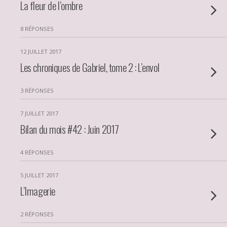
La fleur de l’ombre
8 RÉPONSES
12 JUILLET 2017
Les chroniques de Gabriel, tome 2 : L’envol
3 RÉPONSES
7 JUILLET 2017
Bilan du mois #42 : Juin 2017
4 RÉPONSES
5 JUILLET 2017
L’Imagerie
2 RÉPONSES