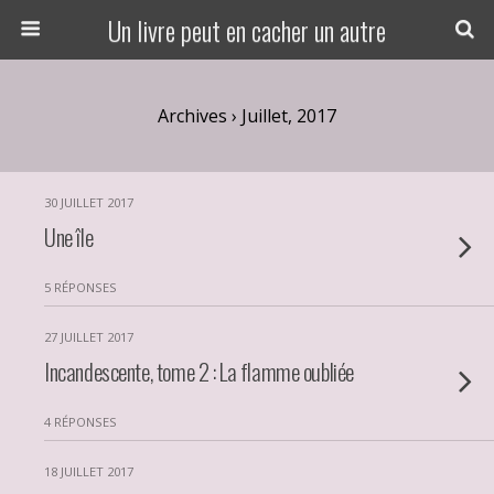
Un livre peut en cacher un autre
Archives › Juillet, 2017
30 JUILLET 2017
Une île
5 RÉPONSES
27 JUILLET 2017
Incandescente, tome 2 : La flamme oubliée
4 RÉPONSES
18 JUILLET 2017