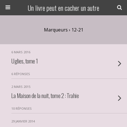
Un livre peut en cacher un autre
Marqueurs › 12-21
6 MARS 2016
Uglies, tome 1
6 RÉPONSES
2 MARS 2015
La Maison de la nuit, tome 2 : Trahie
10 RÉPONSES
29 JANVIER 2014