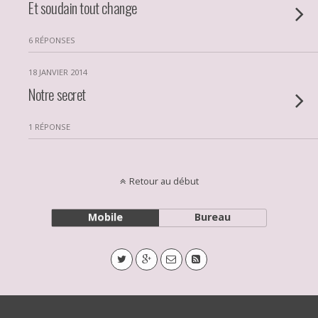
Et soudain tout change
6 RÉPONSES
18 JANVIER 2014
Notre secret
1 RÉPONSE
Retour au début
Mobile
Bureau