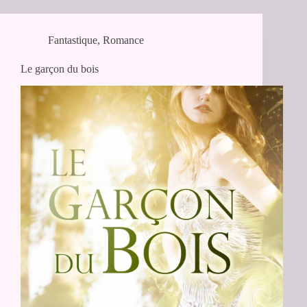
Fantastique
,
Romance
Le garçon du bois