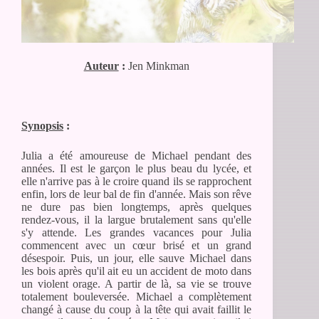
Auteur
:
Jen Minkman
Synopsis
:
Julia a été amoureuse de Michael pendant des
années. Il est le garçon le plus beau du lycée, et
elle n'arrive pas à le croire quand ils se rapprochent
enfin, lors de leur bal de fin d'année. Mais son rêve
ne dure pas bien longtemps, après quelques
rendez-vous, il la largue brutalement sans qu'elle
s'y attende. Les grandes vacances pour Julia
commencent avec un cœur brisé et un grand
désespoir. Puis, un jour, elle sauve Michael dans
les bois après qu'il ait eu un accident de moto dans
un violent orage. A partir de là, sa vie se trouve
totalement bouleversée. Michael a complètement
changé à cause du coup à la tête qui avait faillit le