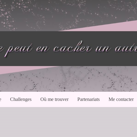
e
Challenges
Où me trouver
Partenariats
Me contacter