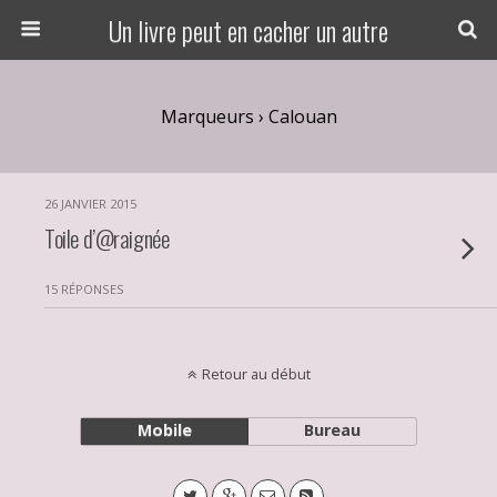
Un livre peut en cacher un autre
Marqueurs › Calouan
26 JANVIER 2015
Toile d’@raignée
15 RÉPONSES
Retour au début
Mobile
Bureau