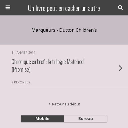
Un livre peut en cacher un autre
Marqueurs › Dutton Children’s
11 JANVIER 2014
Chronique en bref : la trilogie Matched
(Promise)
2 RÉPONSES
Retour au début
Mobile
Bureau