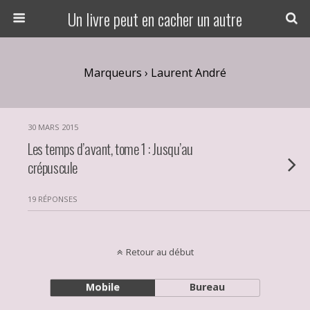
Un livre peut en cacher un autre
Marqueurs › Laurent André
30 MARS 2015
Les temps d’avant, tome 1 : Jusqu’au
crépuscule
19 RÉPONSES
Retour au début
Mobile
Bureau