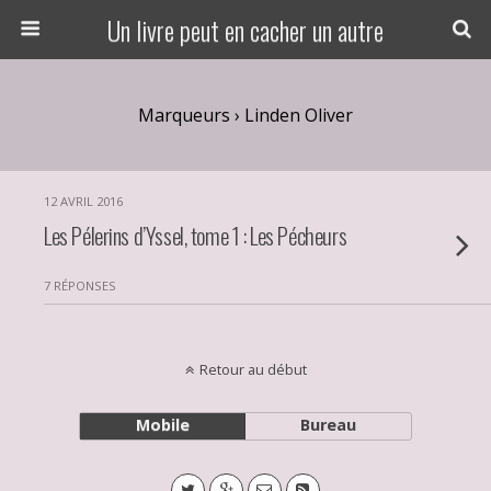
Un livre peut en cacher un autre
Marqueurs › Linden Oliver
12 AVRIL 2016
Les Pélerins d’Yssel, tome 1 : Les Pécheurs
7 RÉPONSES
Retour au début
Mobile
Bureau