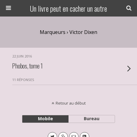
Un livre peut en cacher un autre
Marqueurs › Victor Dixen
22 JUIN 2016
Phobos, tome 1
11 RÉPONSES
Retour au début
Mobile
Bureau