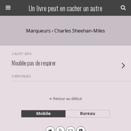
Un livre peut en cacher un autre
Marqueurs › Charles Sheehan-Miles
2 AOÛT 2015
N'oublie pas de respirer
5 RÉPONSES
Retour au début
Mobile
Bureau