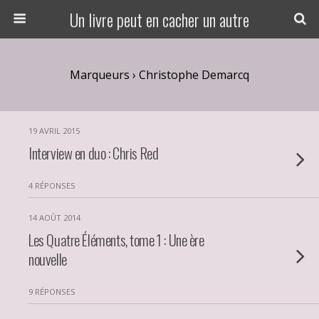
Un livre peut en cacher un autre
Marqueurs › Christophe Demarcq
19 AVRIL 2015
Interview en duo : Chris Red
4 RÉPONSES
14 AOÛT 2014
Les Quatre Éléments, tome 1 : Une ère
nouvelle
9 RÉPONSES