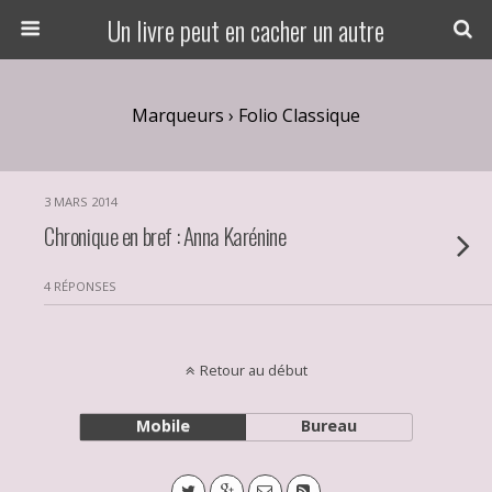
Un livre peut en cacher un autre
Marqueurs › Folio Classique
3 MARS 2014
Chronique en bref : Anna Karénine
4 RÉPONSES
Retour au début
Mobile
Bureau