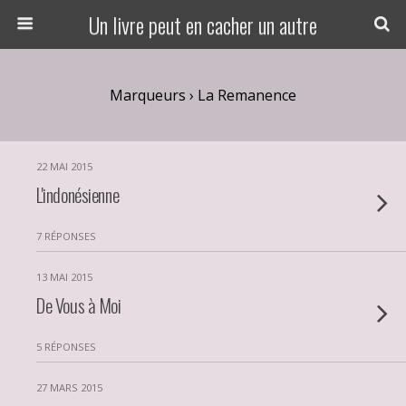
Un livre peut en cacher un autre
Marqueurs › La Remanence
22 MAI 2015
L'indonésienne
7 RÉPONSES
13 MAI 2015
De Vous à Moi
5 RÉPONSES
27 MARS 2015