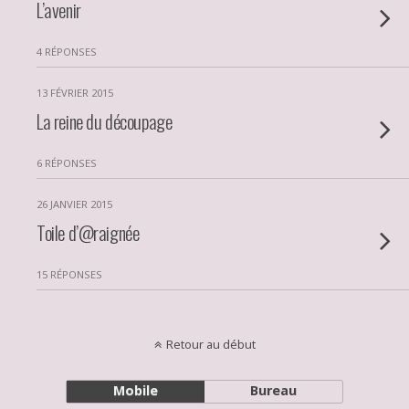
L’avenir
4 RÉPONSES
13 FÉVRIER 2015
La reine du découpage
6 RÉPONSES
26 JANVIER 2015
Toile d’@raignée
15 RÉPONSES
Retour au début
Mobile
Bureau