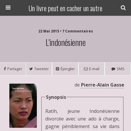
Un livre peut en cacher un autre
22 Mai 2015 • 7 Commentaires
L'indonésienne
Partager
Tweeter
Épingler
E-mail
SMS
de
Pierre-Alain Gasse
Synopsis
Ratih, jeune Indonésienne
divorcée avec une ado à charge,
gagne péniblement sa vie dans