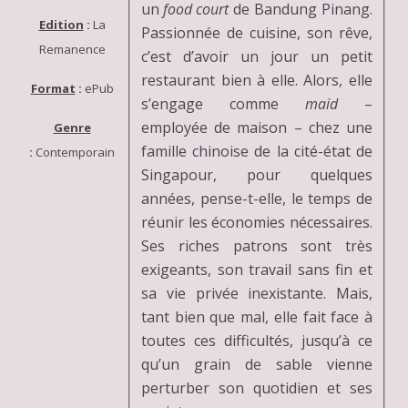
un
food court
de Bandung Pinang.
Edition
:
La
Passionnée de cuisine, son rêve,
Remanence
c’est d’avoir un jour un petit
restaurant bien à elle. Alors, elle
Format
:
ePub
s’engage comme
maid
–
employée de maison – chez une
Genre
famille chinoise de la cité-état de
:
Contemporain
Singapour, pour quelques
années, pense-t-elle, le temps de
réunir les économies nécessaires.
Ses riches patrons sont très
exigeants, son travail sans fin et
sa vie privée inexistante. Mais,
tant bien que mal, elle fait face à
toutes ces difficultés, jusqu’à ce
qu’un grain de sable vienne
perturber son quotidien et ses