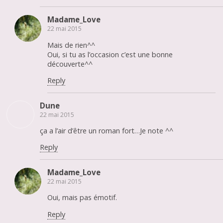
Madame_Love
22 mai 2015
Mais de rien^^
Oui, si tu as l’occasion c’est une bonne
découverte^^
Reply
Dune
22 mai 2015
ça a l’air d’être un roman fort…Je note ^^
Reply
Madame_Love
22 mai 2015
Oui, mais pas émotif.
Reply