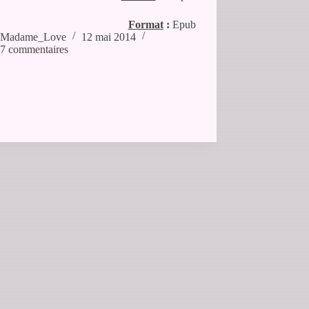
Format
:
Epub
Madame_Love
12 mai 2014
7 commentaires