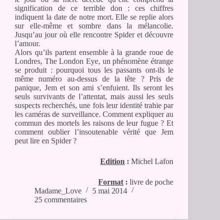
signification de ce terrible don : ces chiffres
indiquent la date de notre mort. Elle se replie alors
sur elle-même et sombre dans la mélancolie.
Jusqu’au jour où elle rencontre Spider et découvre
l’amour.
Alors qu’ils partent ensemble à la grande roue de
Londres, The London Eye, un phénomène étrange
se produit : pourquoi tous les passants ont-ils le
même numéro au-dessus de la tête ? Pris de
panique, Jem et son ami s’enfuient. Ils seront les
seuls survivants de l’attentat, mais aussi les seuls
suspects recherchés, une fois leur identité trahie par
les caméras de surveillance. Comment expliquer au
commun des mortels les raisons de leur fugue ? Et
comment oublier l’insoutenable vérité que Jem
peut lire en Spider ?
Edition
:
Michel Lafon
Format
:
livre de poche
Madame_Love
5 mai 2014
25 commentaires