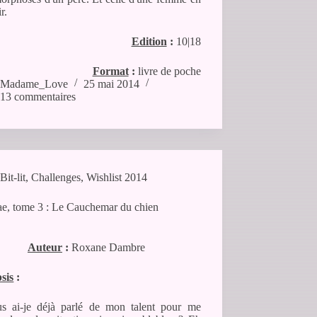
r.
Edition
:
10|18
Format
:
livre de poche
Madame_Love
25 mai 2014
13 commentaires
Bit-lit
,
Challenges
,
Wishlist 2014
e, tome 3 : Le Cauchemar du chien
Auteur
:
Roxane Dambre
sis
:
s ai-je déjà parlé de mon talent pour me