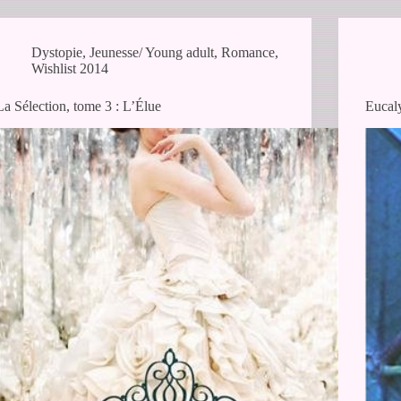
Dystopie
,
Jeunesse/ Young adult
,
Romance
,
Wishlist 2014
La Sélection, tome 3 : L’Élue
Eucal