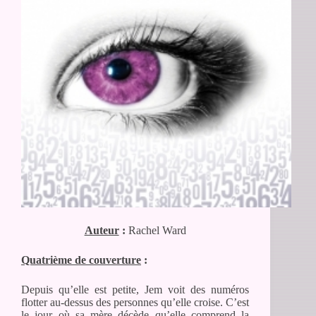
Auteur
:
Rachel Ward
Quatrième de couverture
:
Depuis qu’elle est petite, Jem voit des numéros
flotter au-dessus des personnes qu’elle croise. C’est
le jour où sa mère décède qu’elle comprend la