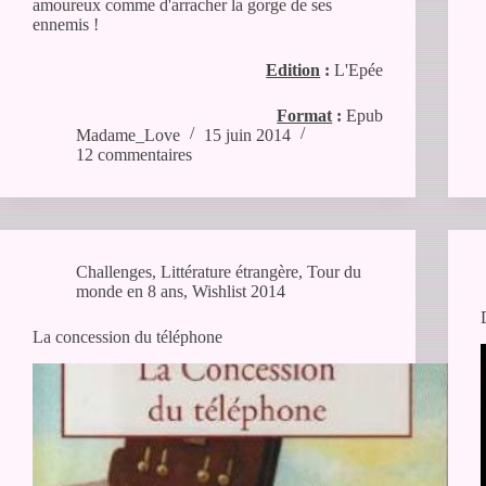
amoureux comme d'arracher la gorge de ses
ennemis !
Edition
:
L'Epée
Format
:
Epub
Madame_Love
15 juin 2014
12 commentaires
Challenges
,
Littérature étrangère
,
Tour du
monde en 8 ans
,
Wishlist 2014
La concession du téléphone