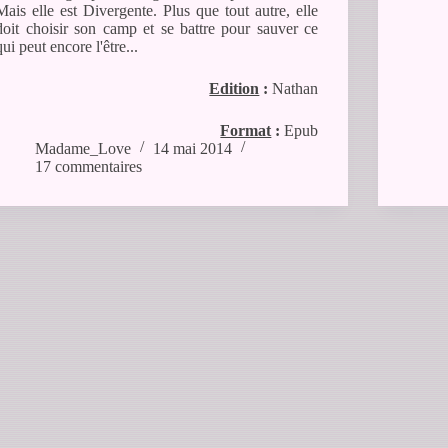
Mais elle est Divergente. Plus que tout autre, elle
doit choisir son camp et se battre pour sauver ce
qui peut encore l'être...
Edition
:
Nathan
Format
:
Epub
Madame_Love
14 mai 2014
17 commentaires