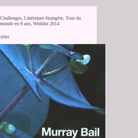
Challenges
,
Littérature étrangère
,
Tour du
monde en 8 ans
,
Wishlist 2014
yptus