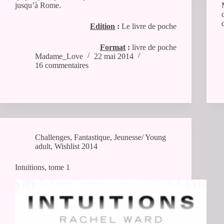
jusqu’à Rome.
Edition
:
Le livre de poche
Format
:
livre de poche
Madame_Love
22 mai 2014
16 commentaires
Challenges
,
Fantastique
,
Jeunesse/ Young
adult
,
Wishlist 2014
Intuitions, tome 1