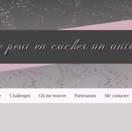
e
Challenges
Où me trouver
Partenariats
Me contacter