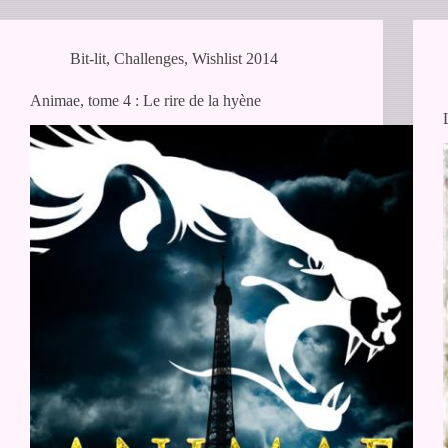
Bit-lit
,
Challenges
,
Wishlist 2014
Animae, tome 4 : Le rire de la hyène