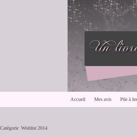
Passer
au
contenu
Accueil
Mes avis
Pile à lir
Catégorie
Wishlist 2014