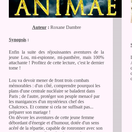
Auteur
:
Roxane Dambre
Synopsis
:
Enfin la suite des réjouissantes aventures de la
jeune Lou, mi-espionne, mi-panthère, mais 100%
attachante ! Profitez de cette lecture, c'est le dernier
tome !
Lou va devoir mener de front trois combats
mémorables : d'un côté, comprendre pourquoi les
plans d'une centrale nucléaire se baladent dans
Paris ; de l'autre, protéger son peuple menacé par
les manigances d'un mystérieux chef des
Chalcrocs. Et comme si cela ne suffisait pas...
préparer son mariage !
On dévore les aventures de cette jeune femme
débordant d'énergie et d'humour, dotée d'un sens
acéré de la répartie, capable de ronronner avec son