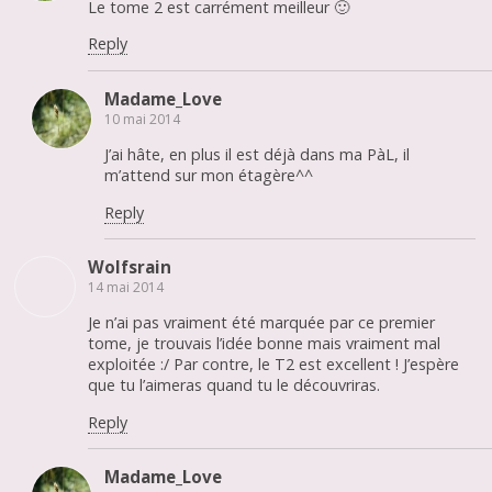
Le tome 2 est carrément meilleur 🙂
Reply
Madame_Love
10 mai 2014
J’ai hâte, en plus il est déjà dans ma PàL, il
m’attend sur mon étagère^^
Reply
Wolfsrain
14 mai 2014
Je n’ai pas vraiment été marquée par ce premier
tome, je trouvais l’idée bonne mais vraiment mal
exploitée :/ Par contre, le T2 est excellent ! J’espère
que tu l’aimeras quand tu le découvriras.
Reply
Madame_Love