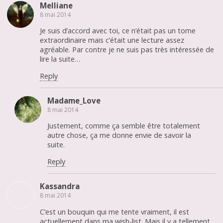
Melliane
8 mai 2014
Je suis d’accord avec toi, ce n’était pas un tome
extraordinaire mais c’était une lecture assez
agréable. Par contre je ne suis pas très intéressée de
lire la suite…
Reply
Madame_Love
8 mai 2014
Justement, comme ça semble être totalement
autre chose, ça me donne envie de savoir la
suite.
Reply
Kassandra
8 mai 2014
C’est un bouquin qui me tente vraiment, il est
actuellement dans ma wish-list. Mais il y a tellement