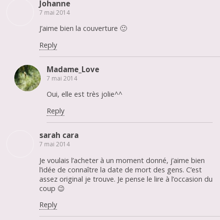
Johanne
7 mai 2014
J’aime bien la couverture 🙂
Reply
Madame_Love
7 mai 2014
Oui, elle est très jolie^^
Reply
sarah cara
7 mai 2014
Je voulais l’acheter à un moment donné, j’aime bien
l’idée de connaître la date de mort des gens. C’est
assez original je trouve. Je pense le lire à l’occasion du
coup 😉
Reply