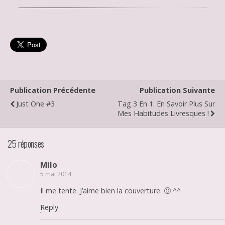
Publication Précédente
Publication Suivante
Just One #3
Tag 3 En 1: En Savoir Plus Sur
Mes Habitudes Livresques !
25 réponses
Milo
5 mai 2014
Il me tente. J’aime bien la couverture. 🙂 ^^
Reply