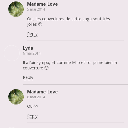
Madame_Love
5 mai 2014
Oui, les couvertures de cette saga sont très
jolies 🙂
Reply
Lyda
6 mai 2014
Il a l’air sympa, et comme Milo et toi j’aime bien la
couverture 🙂
Reply
Madame_Love
6 mai 2014
Oui^^
Reply