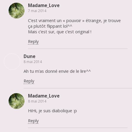
Madame_Love
7 mai 2014
C’est vraiment un « pouvoir » étrange, je trouve
ça plutôt flippant lol^^
Mais c’est sur, que c’est original !
Reply
Dune
8 mai 2014
Ah tu m’as donné envie de le lire^^
Reply
Madame_Love
8 mai 2014
HiHi, je suis diabolique :p
Reply