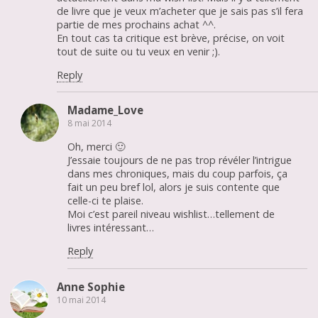
de livre que je veux m’acheter que je sais pas s’il fera
partie de mes prochains achat ^^.
En tout cas ta critique est brève, précise, on voit
tout de suite ou tu veux en venir ;).
Reply
Madame_Love
8 mai 2014
Oh, merci 🙂
J’essaie toujours de ne pas trop révéler l’intrigue
dans mes chroniques, mais du coup parfois, ça
fait un peu bref lol, alors je suis contente que
celle-ci te plaise.
Moi c’est pareil niveau wishlist…tellement de
livres intéressant…
Reply
Anne Sophie
10 mai 2014