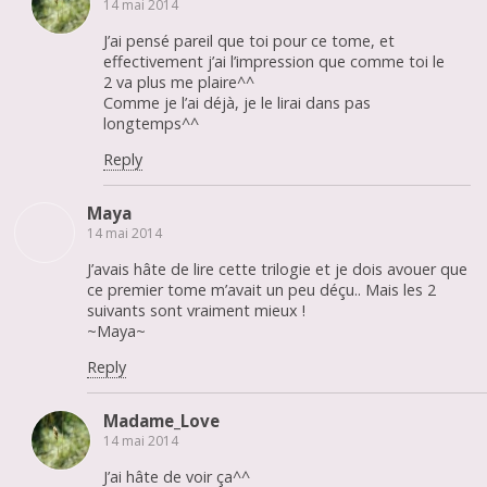
14 mai 2014
J’ai pensé pareil que toi pour ce tome, et
effectivement j’ai l’impression que comme toi le
2 va plus me plaire^^
Comme je l’ai déjà, je le lirai dans pas
longtemps^^
Reply
Maya
14 mai 2014
J’avais hâte de lire cette trilogie et je dois avouer que
ce premier tome m’avait un peu déçu.. Mais les 2
suivants sont vraiment mieux !
~Maya~
Reply
Madame_Love
14 mai 2014
J’ai hâte de voir ça^^