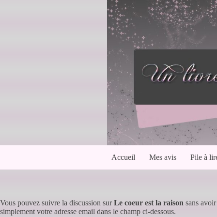
Passer
au
contenu
Accueil
Mes avis
Pile à lir
Vous pouvez suivre la discussion sur
Le coeur est la raison
sans avoir
simplement votre adresse email dans le champ ci-dessous.