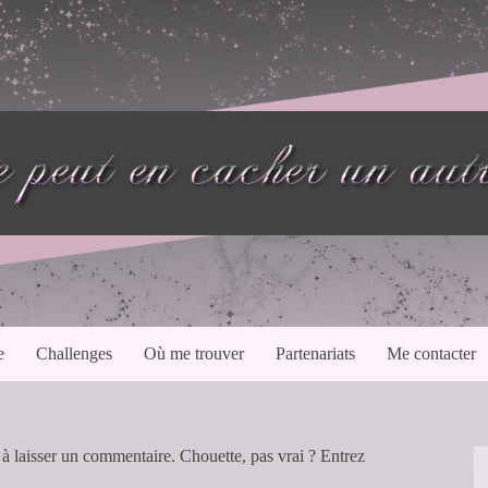
e
Challenges
Où me trouver
Partenariats
Me contacter
 à laisser un commentaire. Chouette, pas vrai ? Entrez