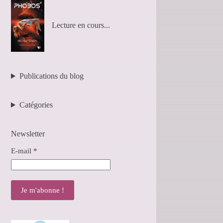
Lecture en cours...
Publications du blog
Catégories
Newsletter
E-mail
*