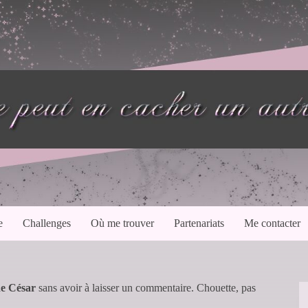
e
Challenges
Où me trouver
Partenariats
Me contacter
de César
sans avoir à laisser un commentaire. Chouette, pas