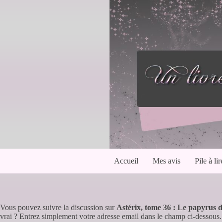
Passer
au
contenu
Accueil
Mes avis
Pile à lir
Vous pouvez suivre la discussion sur
Astérix, tome 36 : Le papyrus 
vrai ? Entrez simplement votre adresse email dans le champ ci-dessous.