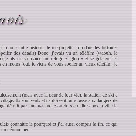
être une autre histoire. Je me projette trop dans les histoires
oiler des détails) Donc, j’avais vu un téléfilm (waouh, la
ige, ils construisaient un refuge « igloo » et se gelaient les
ils en moins (oui, je viens de vous spoiler un vieux téléfilm, je
!
leusement (mais avec la peur de leur vie), la station de ski a
illage. Ils sont seuls et ils doivent faire fasse aux dangers de
lage détruit par une avalanche ou de s’en aller dans la ville la
ulais connaître le pourquoi et j’ai aussi compris la fin, ce qui
se du dénouement.