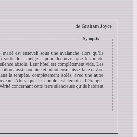
de
Graham Joyce
Synopsis
 marié est enseveli sous une avalanche alors qu’ils
t à sortir de la neige… pour découvrir que le monde
 silence absolu. Leur hôtel est complètement vide. Les
cuation aussi soudaine et minutieuse laisse Jake et Zoe
s dans la tempête, complètement isolés, avec une autre
veau. Alors que le couple est témoin d’étranges
vérité concernant cette terre silencieuse qu’ils habitent