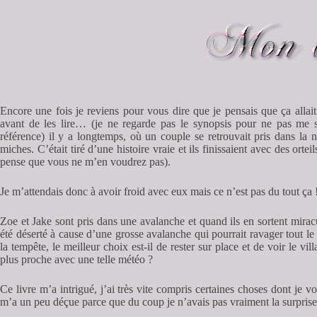
Encore une fois je reviens pour vous dire que je pensais que ça allait 
avant de les lire… (je ne regarde pas le synopsis pour ne pas me sp
référence) il y a longtemps, où un couple se retrouvait pris dans la ne
miches. C’était tiré d’une histoire vraie et ils finissaient avec des orte
pense que vous ne m’en voudrez pas).
Je m’attendais donc à avoir froid avec eux mais ce n’est pas du tout ça 
Zoe et Jake sont pris dans une avalanche et quand ils en sortent miracu
été déserté à cause d’une grosse avalanche qui pourrait ravager tout le v
la tempête, le meilleur choix est-il de rester sur place et de voir le vil
plus proche avec une telle météo ?
Ce livre m’a intrigué, j’ai très vite compris certaines choses dont je vo
m’a un peu déçue parce que du coup je n’avais pas vraiment la surpri