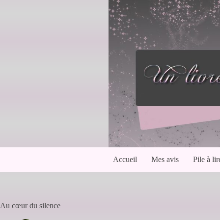
Passer
au
contenu
Accueil
Mes avis
Pile à lir
Au cœur du silence