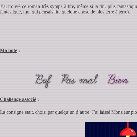
J’ai trouvé ce roman très sympa à lire, même si la fin, plus fantastiq
fantastique, moi qui pensais lire quelque chose de plus terre à terre).
Ma note
:
Challenge associé
:
La consigne était, choisi par quelqu’un d’autre. J’ai laissé Monsieur p