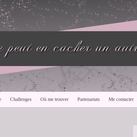
e
Challenges
Où me trouver
Partenariats
Me contacter