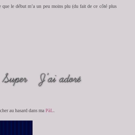
ue que le début m’a un peu moins plu (du fait de ce côté plus
iocher au hasard dans ma
PàL
.