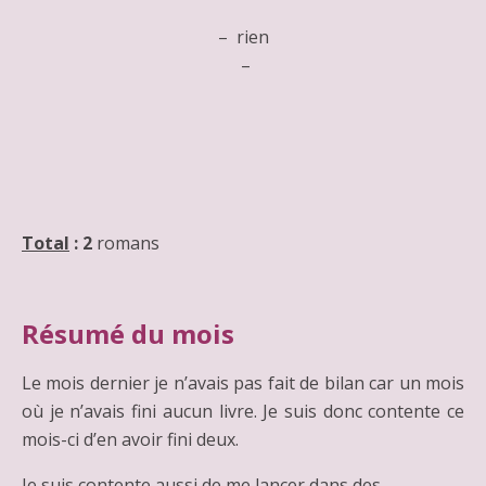
– rien
–
Total
:
2
romans
Résumé du mois
Le mois dernier je n’avais pas fait de bilan car un mois
où je n’avais fini aucun livre. Je suis donc contente ce
mois-ci d’en avoir fini deux.
Je suis contente aussi de me lancer dans des