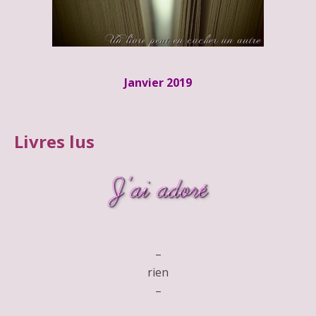
Janvier 2019
Livres lus
–
rien
–