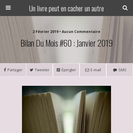
Un livre peut en cacher un autre
2 Février 2019 • Aucun Commentaire
Bilan Du Mois #60 : Janvier 2019
Partager
Tweeter
Épingler
E-mail
SMS