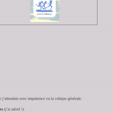
e j’attendais avec impatience vu la critique générale.
es
(j’ai adoré !).