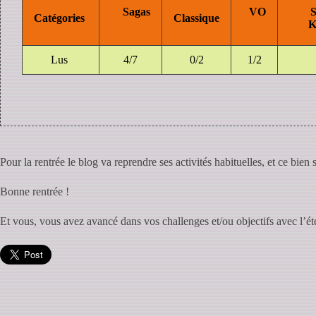
Sagas
VO
St
Catégories
Classique
K
Lus
4/7
0/2
1/2
Pour la rentrée le blog va reprendre ses activités habituelles, et ce bien
Bonne rentrée !
Et vous, vous avez avancé dans vos challenges et/ou objectifs avec l’ét