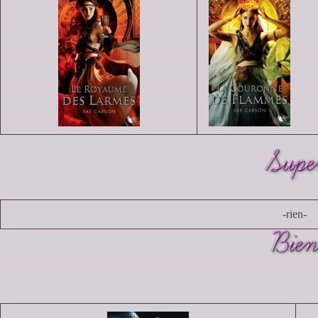
-rien-