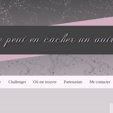
e
Challenges
Où me trouver
Partenariats
Me contacter