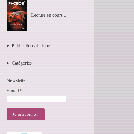
Lecture en cours...
Publications du blog
Catégories
Newsletter
E-mail
*