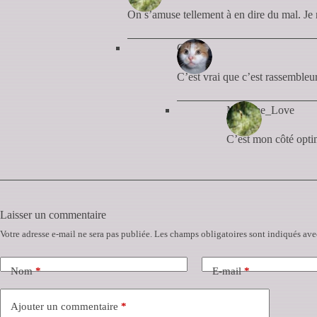
On s’amuse tellement à en dire du mal. Je 
Cyan
C’est vrai que c’est rassemble
Madame_Love
C’est mon côté opti
Laisser un commentaire
Votre adresse e-mail ne sera pas publiée.
Les champs obligatoires sont indiqués av
Nom
*
E-mail
*
Ajouter un commentaire
*