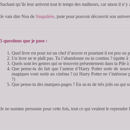
Sachant qu’ils leur arrivent tout le temps des malheurs, car sinon il n’y a
Je vais dire Nea de
Singulière
, juste pour pouvoir découvrir son univer
5 questions que je pose :
Quel livre est pour toi un chef d’œuvre et pourtant il est peu ou 
Un livre ne te plaît pas. Tu l’abandonne ou tu continu ? (quitte à
Quels sont les genres qui se trouvent présentement dans ta Pile à 
Que pense-tu du fait que l’auteur d’Harry Potter sorte de nouv
magiques vont sortir au cinéma ? (si Harry Potter ne t’intéresse p
?)
Que pense-tu des marques-pages ? En as-tu de très jolis ou qui sor
Je ne nomine personne pour cette fois, tout ce qui veulent le reprendre 