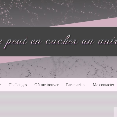
e
Challenges
Où me trouver
Partenariats
Me contacter