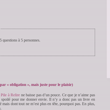
5 questions à 5 personnes.
 par « obligation », mais juste pour le plaisir)
a
Pile à Relire
ne baisse pas d’un pouce. Ce que je n’aime pas
p spoilé pour me donner envie. Il n’y a donc pas un livre en
mé mais dont tout ne m’est plus en tête, pourquoi pas. En plus,
.