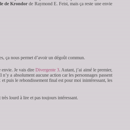
le de Krondor
de Raymond E. Feist, mais ça reste une envie
res, ça nous permet d’avoir un dégoût commun.
ne envie. Je vais dire
Divergente 3
. Autant, j’ai aimé le premier,
 Il n’y a absolument aucune action car les personnages passent
 et puis le rebondissement final est pour moi inintéressant, les
 très lourd à lire et pas toujours intéressant.