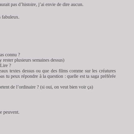
urait pas d’histoire, j’ai envie de dire aucun.
s fabuleux.
pas connu ?
 y rester plusieurs semaines dessus)
Lire ?
eaux textes dessus ou que des films comme sur les créatures
as tu peux répondre à la question : quelle est ta saga préférée
tent de l’ordinaire ? (si oui, on veut bien voir ça)
le peuvent.