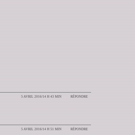
5 AVRIL 2016/14 H 43 MIN
RÉPONDRE
5 AVRIL 2016/14 H 51 MIN
RÉPONDRE