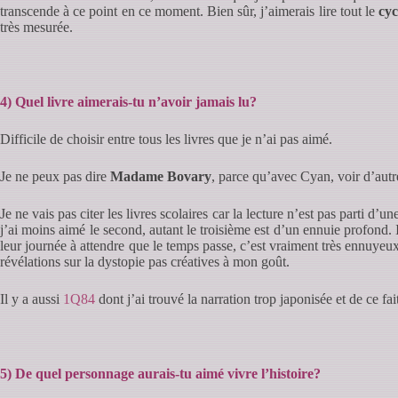
transcende à ce point en ce moment. Bien sûr, j’aimerais lire tout le
cyc
très mesurée.
4) Quel livre aimerais-tu n’avoir jamais lu?
Difficile de choisir entre tous les livres que je n’ai pas aimé.
Je ne peux pas dire
Madame Bovary
, parce qu’avec Cyan, voir d’aut
Je ne vais pas citer les livres scolaires car la lecture n’est pas parti d’u
j’ai moins aimé le second, autant le troisième est d’un ennuie profond.
leur journée à attendre que le temps passe, c’est vraiment très ennuyeux
révélations sur la dystopie pas créatives à mon goût.
Il y a aussi
1Q84
dont j’ai trouvé la narration trop japonisée et de ce fait
5) De quel personnage aurais-tu aimé vivre l’histoire?