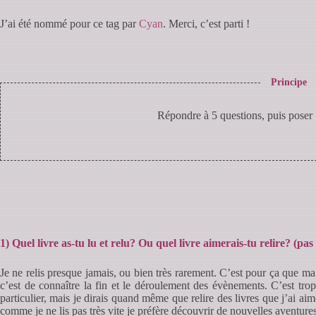
J’ai été nommé pour ce tag par
Cyan
. Merci, c’est parti !
Principe
Répondre à 5 questions, puis poser 
1) Quel livre as-tu lu et relu? Ou quel livre aimerais-tu relire? (pas
Je ne relis presque jamais, ou bien très rarement. C’est pour ça que m
c’est de connaître la fin et le déroulement des évènements. C’est tro
particulier, mais je dirais quand même que relire des livres que j’ai ai
comme je ne lis pas très vite je préfère découvrir de nouvelles aventures