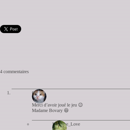
4 commentaires
Cyan
Merci d’avoir joué le jeu 😉
Madame Bovary 😆
Madame_Love