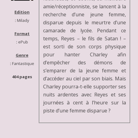
amie/réceptionniste, se lancent à la
Edition
recherche d’une jeune femme,
:
Milady
disparue depuis le meurtre d’une
camarade de lycée. Pendant ce
Format
temps, Reyes – le fils de Satan ! –
:
ePub
est sorti de son corps physique
pour hanter Charley afin
Genre
d’empêcher des démons de
:
Fantastique
s’emparer de la jeune femme et
404 pages
d’accéder au ciel par son biais. Mais
Charley pourra-t-elle supporter ses
nuits ardentes avec Reyes et ses
journées à cent à l’heure sur la
piste d’une femme disparue ?