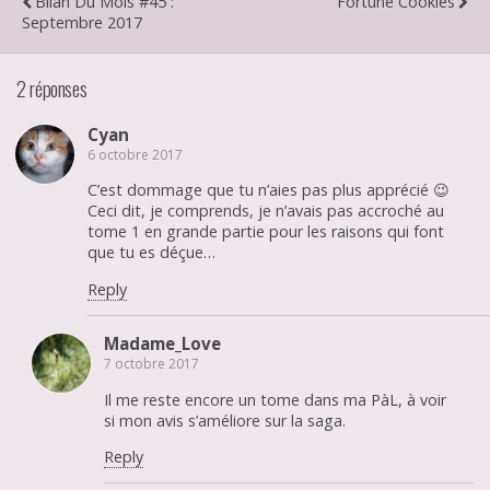
Bilan Du Mois #45 :
Fortune Cookies
Septembre 2017
2 réponses
Cyan
6 octobre 2017
C’est dommage que tu n’aies pas plus apprécié 😉
Ceci dit, je comprends, je n’avais pas accroché au
tome 1 en grande partie pour les raisons qui font
que tu es déçue…
Reply
Madame_Love
7 octobre 2017
Il me reste encore un tome dans ma PàL, à voir
si mon avis s’améliore sur la saga.
Reply