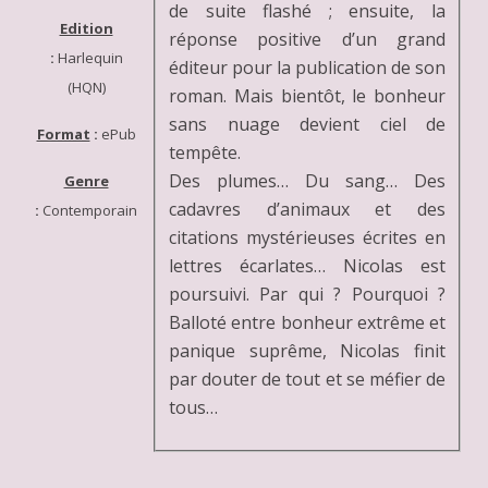
de suite flashé ; ensuite, la
Edition
réponse positive d’un grand
:
Harlequin
éditeur pour la publication de son
(HQN)
roman. Mais bientôt, le bonheur
sans nuage devient ciel de
Format
:
ePub
tempête.
Des plumes… Du sang… Des
Genre
cadavres d’animaux et des
:
Contemporain
citations mystérieuses écrites en
lettres écarlates… Nicolas est
poursuivi. Par qui ? Pourquoi ?
Balloté entre bonheur extrême et
panique suprême, Nicolas finit
par douter de tout et se méfier de
tous…