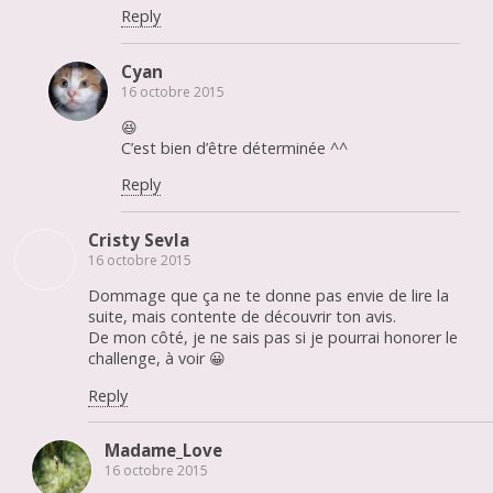
Reply
Cyan
16 octobre 2015
😆
C’est bien d’être déterminée ^^
Reply
Cristy Sevla
16 octobre 2015
Dommage que ça ne te donne pas envie de lire la
suite, mais contente de découvrir ton avis.
De mon côté, je ne sais pas si je pourrai honorer le
challenge, à voir 😀
Reply
Madame_Love
16 octobre 2015