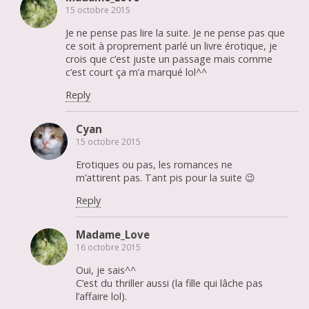
15 octobre 2015
Je ne pense pas lire la suite. Je ne pense pas que
ce soit à proprement parlé un livre érotique, je
crois que c’est juste un passage mais comme
c’est court ça m’a marqué lol^^
Reply
Cyan
15 octobre 2015
Erotiques ou pas, les romances ne
m’attirent pas. Tant pis pour la suite 😉
Reply
Madame_Love
16 octobre 2015
Oui, je sais^^
C’est du thriller aussi (la fille qui lâche pas
l’affaire lol).