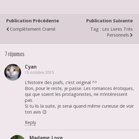
Publication Précédente
Publication Suivante
Complètement Cramé
Tag : Les Livres Très
Personnels
7 réponses
Cyan
15 octobre 2015
L’histoire des piafs, c’est original ^^
Bon, pour le reste, je passe. Les romances érotiques,
qui que soient les protagonistes, ne m’intéressent
pas.
Si tu lis la suite, je serai quand même curieuse de voir
ton avis 😉
Reply
Madame_Love