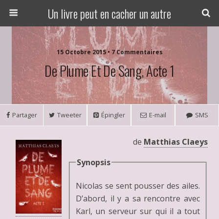
Un livre peut en cacher un autre
15 Octobre 2015 • 7 Commentaires
De Plume Et De Sang, Acte 1
Partager
Tweeter
Épingler
E-mail
SMS
de
Matthias Claeys
Synopsis
Nicolas se sent pousser des ailes.
D’abord, il y a sa rencontre avec
Karl, un serveur sur qui il a tout