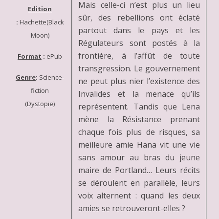
Mais celle-ci n’est plus un lieu
Edition
sûr, des rebellions ont éclaté
:
Hachette(Black
partout dans le pays et les
Moon)
Régulateurs sont postés à la
frontière, à l’affût de toute
Format
:
ePub
transgression. Le gouvernement
Genre
:
Science-
ne peut plus nier l’existence des
fiction
Invalides et la menace qu’ils
(Dystopie)
représentent. Tandis que Lena
mène la Résistance prenant
chaque fois plus de risques, sa
meilleure amie Hana vit une vie
sans amour au bras du jeune
maire de Portland… Leurs récits
se déroulent en parallèle, leurs
voix alternent : quand les deux
amies se retrouveront-elles ?