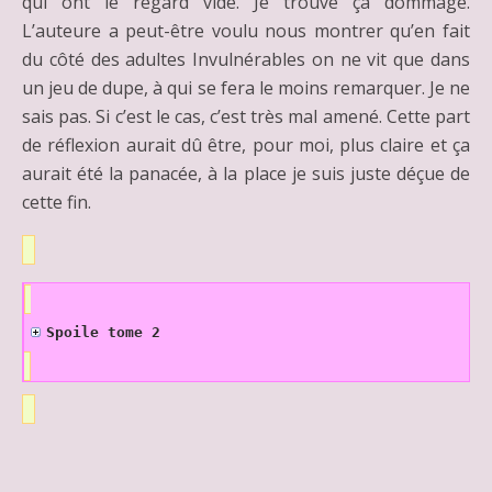
qui ont le regard vide. Je trouve ça dommage.
L’auteure a peut-être voulu nous montrer qu’en fait
du côté des adultes Invulnérables on ne vit que dans
un jeu de dupe, à qui se fera le moins remarquer. Je ne
sais pas. Si c’est le cas, c’est très mal amené. Cette part
de réflexion aurait dû être, pour moi, plus claire et ça
aurait été la panacée, à la place je suis juste déçue de
cette fin.
Spoile tome 2