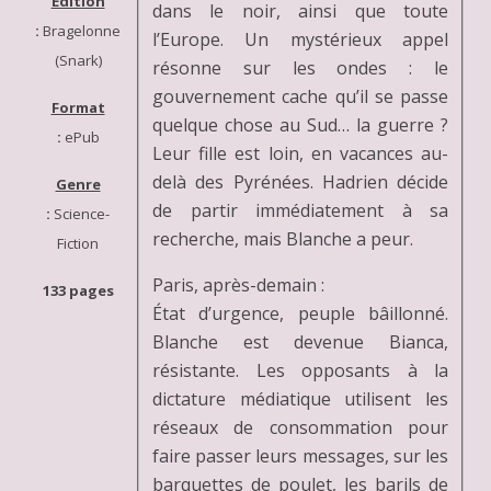
Edition
dans le noir, ainsi que toute
:
Bragelonne
l’Europe. Un mystérieux appel
(Snark)
résonne sur les ondes : le
gouvernement cache qu’il se passe
Format
quelque chose au Sud… la guerre ?
:
ePub
Leur fille est loin, en vacances au-
delà des Pyrénées. Hadrien décide
Genre
de partir immédiatement à sa
:
Science-
recherche, mais Blanche a peur.
Fiction
Paris, après-demain :
133 pages
État d’urgence, peuple bâillonné.
Blanche est devenue Bianca,
résistante. Les opposants à la
dictature médiatique utilisent les
réseaux de consommation pour
faire passer leurs messages, sur les
barquettes de poulet, les barils de