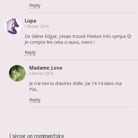
Reply
Lupa
1 février 2018
De Silène Edgar, j’avais trouvé Féelure très sympa 😉
Je compte lire celui-ci aussi, merci !
Reply
Madame_Love
3 février 2018
Je n’ai rien lu d’autres d’elle. J’ai 14-14 dans ma
PàL.
Reply
Laisser un commentaire