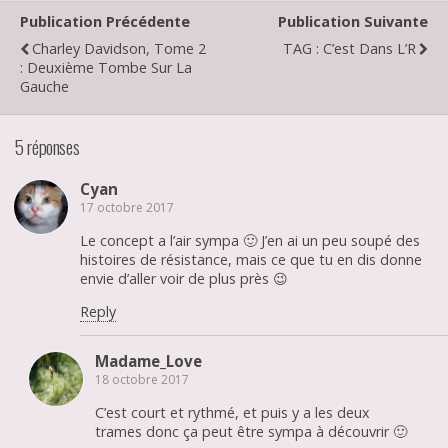
Publication Précédente
Publication Suivante
Charley Davidson, Tome 2
TAG : C’est Dans L’R
: Deuxième Tombe Sur La
Gauche
5 réponses
Cyan
17 octobre 2017
Le concept a l’air sympa 🙂 J’en ai un peu soupé des
histoires de résistance, mais ce que tu en dis donne
envie d’aller voir de plus près 😉
Reply
Madame_Love
18 octobre 2017
C’est court et rythmé, et puis y a les deux
trames donc ça peut être sympa à découvrir 🙂