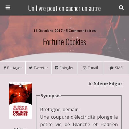
Un livre peut en cacher un autre
16 Octobre 2017 • 5 Commentaires
Fortune Cookies
Partager
Tweeter
Épingler
E-mail
SMS
de
Silène Edgar
Synopsis
Bretagne, demain :
Une coupure d’électricité plonge la
petite vie de Blanche et Hadrien