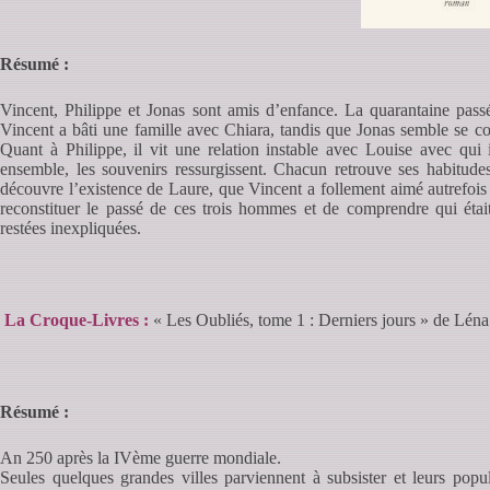
Résumé :
Vincent, Philippe et Jonas sont amis d’enfance. La quarantaine pass
Vincent a bâti une famille avec Chiara, tandis que Jonas semble se c
Quant à Philippe, il vit une relation instable avec Louise avec qui
ensemble, les souvenirs ressurgissent. Chacun retrouve ses habitude
découvre l’existence de Laure, que Vincent a follement aimé autrefois e
reconstituer le passé de ces trois hommes et de comprendre qui étai
restées inexpliquées.
La Croque-Livres :
« Les Oubliés, tome 1 : Derniers jours » de Lén
Résumé :
An 250 après la IVème guerre mondiale.
Seules quelques grandes villes parviennent à subsister et leurs popu