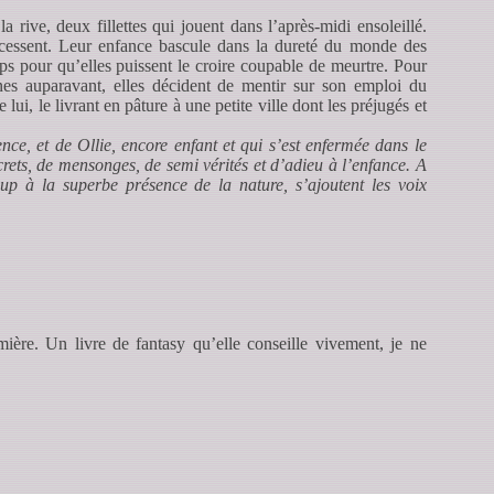
rive, deux fillettes qui jouent dans l’après-midi ensoleillé.
x cessent. Leur enfance bascule dans la dureté du monde des
mps pour qu’elles puissent le croire coupable de meurtre. Pour
es auparavant, elles décident de mentir sur son emploi du
ui, le livrant en pâture à une petite ville dont les préjugés et
nce, et de Ollie, encore enfant et qui s’est enfermée dans le
rets, de mensonges, de semi vérités et d’adieu à l’enfance. A
oup à la superbe présence de la nature, s’ajoutent les voix
ère. Un livre de fantasy qu’elle conseille vivement, je ne