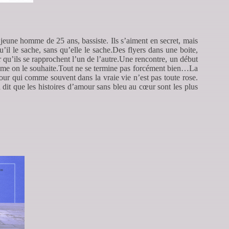
 jeune homme de 25 ans, bassiste. Ils s’aiment en secret, mais
’il le sache, sans qu’elle le sache.Des flyers dans une boite,
r qu’ils se rapprochent l’un de l’autre.Une rencontre, un début
omme on le souhaite.Tout ne se termine pas forcément bien…La
mour qui comme souvent dans la vraie vie n’est pas toute rose.
a dit que les histoires d’amour sans bleu au cœur sont les plus