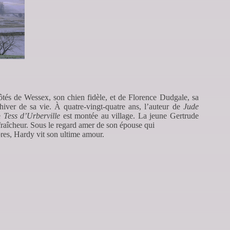
tés de Wessex, son chien fidèle, et de Florence Dudgale, sa
iver de sa vie. À quatre-vingt-quatre ans, l’auteur de
Jude
de
Tess d’Urberville
est montée au village. La jeune Gertrude
sa fraîcheur. Sous le regard amer de son épouse qui
bres, Hardy vit son ultime amour.