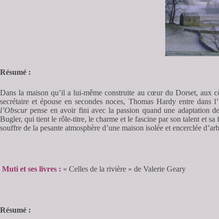
Résumé :
Dans la maison qu’il a lui-même construite au cœur du Dorset, aux cô
secrétaire et épouse en secondes noces, Thomas Hardy entre dans l’h
l’Obscur
pense en avoir fini avec la passion quand une adaptation 
Bugler, qui tient le rôle-titre, le charme et le fascine par son talent et 
souffre de la pesante atmosphère d’une maison isolée et encerclée d’ar
Muti et ses livres :
« Celles de la rivière » de Valerie Geary
Résumé :