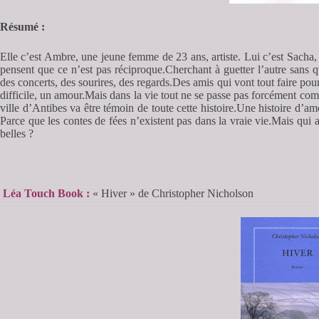
Résumé :
Elle c’est Ambre, une jeune femme de 23 ans, artiste. Lui c’est Sacha,
pensent que ce n’est pas réciproque.Cherchant à guetter l’autre sans qu
des concerts, des sourires, des regards.Des amis qui vont tout faire pou
difficile, un amour.Mais dans la vie tout ne se passe pas forcément c
ville d’Antibes va être témoin de toute cette histoire.Une histoire d’a
Parce que les contes de fées n’existent pas dans la vraie vie.Mais qui 
belles ?
Léa Touch Book :
« Hiver » de Christopher Nicholson