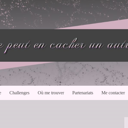
e
Challenges
Où me trouver
Partenariats
Me contacter