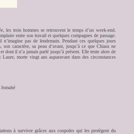
ée, les trois hommes se retrouvent le temps d’un week-end.
omplaire entre son travail et quelques compagnes de passage.
 il n’imagine pas de lendemain. Pendant ces quelques jours
s, son caractère, sa peau d’avant, jusqu’à ce que Chiara ne
t dont il n’a jamais parlé jusqu’à présent. Elle tente alors de
t Laure, morte vingt ans auparavant dans des circonstances
a Jomahé
lations à survivre grâces aux coupoles qui les protègent du