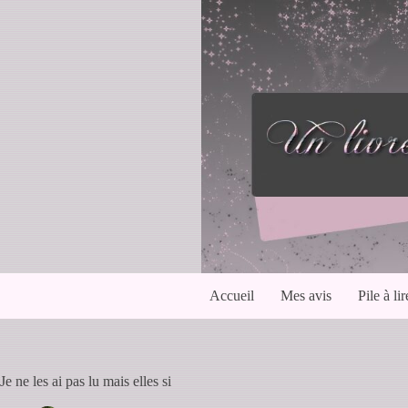
Passer
au
contenu
Accueil
Mes avis
Pile à lir
Je ne les ai pas lu mais elles si