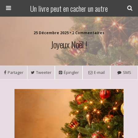
Un livre peut en cacher un autre
25 Décembre 2025 • 2 Commentaires
Joyeux Noël !
Partager
Tweeter
Épingler
E-mail
SMS