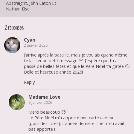
Abstraight, John Eaton Et
Nathan Else
2 réponses
Cyan
2 janvier 2026
J’arrive après la bataille, mais je voulais quand même
te laisser un petit message ^^ J’espère que tu as
passé de belles fêtes et que le Père Noël t’a gâtée 🙂
Belle et heureuse année 2026!
Reply
Madame_Love
8 janvier 2026
Merci beaucoup 🙂
Le Père Noël m’a apporté une carte cadeau
(pour des livres). L’année dernière il ne m’en avait
pas apporté !