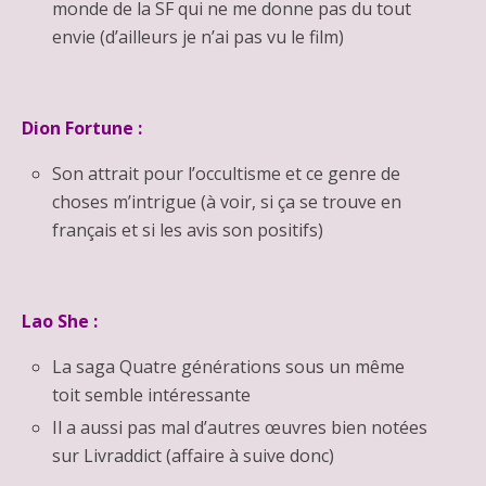
monde de la SF qui ne me donne pas du tout
envie (d’ailleurs je n’ai pas vu le film)
Dion Fortune :
Son attrait pour l’occultisme et ce genre de
choses m’intrigue (à voir, si ça se trouve en
français et si les avis son positifs)
Lao She :
La saga Quatre générations sous un même
toit semble intéressante
Il a aussi pas mal d’autres œuvres bien notées
sur
Livraddict
(affaire à suive donc)