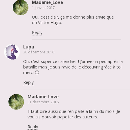
Madame_Love
1 janvier 2017
Oui, c’est clair, ça me donne plus envie que
du Victor Hugo.
Reply
Lupa
30 décembre 2016
Oh, c’est super ce calendrier ! J’arrive un peu après la
bataille mais je suis ravie de le découvrir grâce à toi,
merci 🙂
Reply
Madame_Love
31 décembre 2016
Il faut dire aussi que j’en parle à la fin du mois. Je
voulais pouvoir papoter des auteurs.
Reply