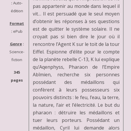
:
Auto-
pas appartenir au monde dans lequel il
édition
vit… Il est persuadé que le seul moyen
d’obtenir les réponses à ses questions
Format
est de quitter le système solaire. Il ne
:
ePub
croyait pas si bien dire le jour où il
rencontre l’Agent K sur le toit de la tour
Genre
:
Eiffel. Espionne d’élite pour le compte
Science-
de la planète rebelle C-13, K lui explique
fiction
qu’Aqenphyss, Pharaon de l’Empire
345
Abîmien, recherche six personnes
pages
possédant des médaillons qui
confèrent à leurs possesseurs six
pouvoirs distincts : le feu, l’eau, la terre,
la nature, l’air et l’électricité. Le but du
pharaon : détruire les médaillons et
tuer leurs porteurs. Possédant un
médaillon, Cyril lui demande alors