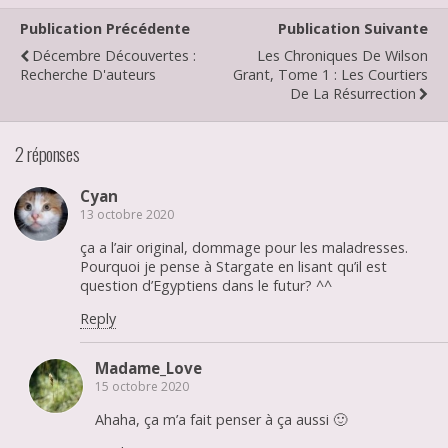
Publication Précédente
Publication Suivante
Décembre Découvertes :
Les Chroniques De Wilson
Recherche D'auteurs
Grant, Tome 1 : Les Courtiers
De La Résurrection
2 réponses
Cyan
13 octobre 2020
ça a l’air original, dommage pour les maladresses.
Pourquoi je pense à Stargate en lisant qu’il est
question d’Egyptiens dans le futur? ^^
Reply
Madame_Love
15 octobre 2020
Ahaha, ça m’a fait penser à ça aussi 🙂