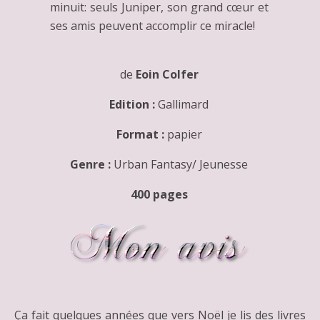
minuit: seuls Juniper, son grand cœur et
ses amis peuvent accomplir ce miracle!
de
Eoin Colfer
Edition :
Gallimard
Format :
papier
Genre :
Urban Fantasy/ Jeunesse
400 pages
Ça fait quelques années que vers Noël je lis des livres