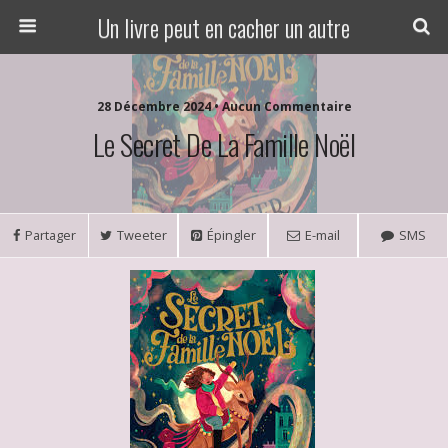
Un livre peut en cacher un autre
28 Décembre 2024 • Aucun Commentaire
Le Secret De La Famille Noël
Partager
Tweeter
Épingler
E-mail
SMS