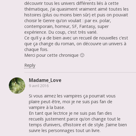
découvrir tous les univers différents liés à cette
thématique, j’ai quasiment vraiment aimé toutes les
histoires (plus ou moins bien sûr) et puis on pouvait
choisir le Genre qu’on voulait : par ex. polar,
contemporain, horreur, SF, Fantasy, super
expérience. Du coup, c’est très varié.
Ce qu’il y a de bien avec un recueil de nouvelles c’est
que ça change du roman, on découvre un univers à
chaque fois.
Merci pour cette chronique 🙂
Reply
Madame_Love
9 avril 2016
Si vous aimez les vampires ça pourrait vous
plaire peut-être, moi je ne suis pas fan de
vampire à la base.
En tant que lectrice je ne suis pas fan des
recueils justement parce qu’on change tout le
temps d’univers, d’histoire et de style. J’aime bien
suivre les personnages tout un livre.