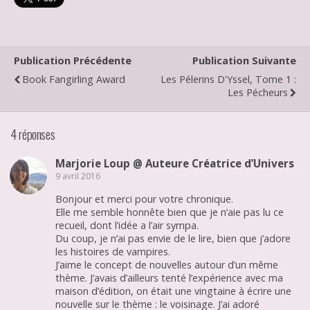
Publication Précédente
Publication Suivante
Book Fangirling Award
Les Pélerins D'Yssel, Tome 1 :
Les Pécheurs
4 réponses
Marjorie Loup @ Auteure Créatrice d’Univers
9 avril 2016
Bonjour et merci pour votre chronique.
Elle me semble honnête bien que je n’aie pas lu ce
recueil, dont l’idée a l’air sympa.
Du coup, je n’ai pas envie de le lire, bien que j’adore
les histoires de vampires.
J’aime le concept de nouvelles autour d’un même
thème. J’avais d’ailleurs tenté l’expérience avec ma
maison d’édition, on était une vingtaine à écrire une
nouvelle sur le thème : le voisinage. J’ai adoré