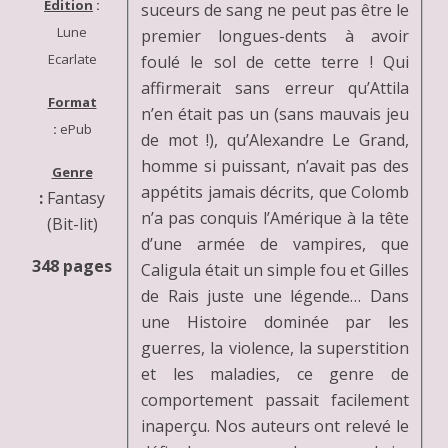
Edition
:
suceurs de sang ne peut pas être le
Lune
premier longues-dents à avoir
Ecarlate
foulé le sol de cette terre ! Qui
affirmerait sans erreur qu’Attila
Format
n’en était pas un (sans mauvais jeu
:
ePub
de mot !), qu’Alexandre Le Grand,
homme si puissant, n’avait pas des
Genre
appétits jamais décrits, que Colomb
:
Fantasy
n’a pas conquis l’Amérique à la tête
(Bit-lit)
d’une armée de vampires, que
348 pages
Caligula était un simple fou et Gilles
de Rais juste une légende… Dans
une Histoire dominée par les
guerres, la violence, la superstition
et les maladies, ce genre de
comportement passait facilement
inaperçu. Nos auteurs ont relevé le