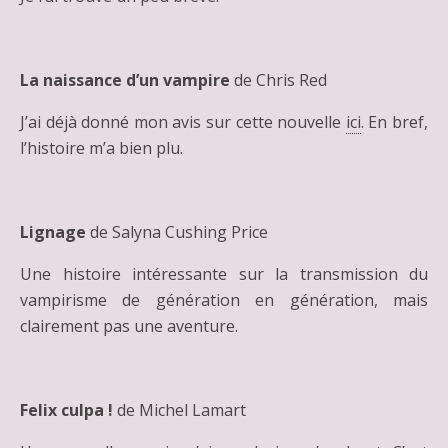
La naissance d’un vampire
de Chris Red
J’ai déjà donné mon avis sur cette nouvelle
ici
. En bref,
l’histoire m’a bien plu.
Lignage
de Salyna Cushing Price
Une histoire intéressante sur la transmission du
vampirisme de génération en génération, mais
clairement pas une aventure.
Felix culpa !
de Michel Lamart