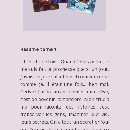
Résumé tome 1
« Il était une fois… Quand j’étais petite, je
me suis fait la promesse que si un jour,
j’avais un journal intime, il commencerait
comme ça. Il était une fois… ben moi,
Cerise ! J’ai dix ans et demi et mon rêve,
c’est de devenir romancière. Mon truc à
moi pour raconter des histoires, c’est
d’observer les gens, imaginer leur vie,
leurs secrets. On a tous un secret enfoui
que l’on ne dit pas, qui fait de nous ce