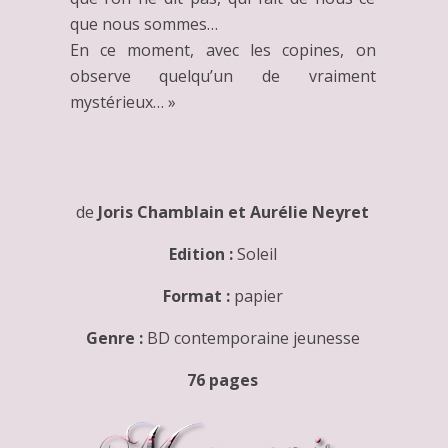
que nous sommes…
En ce moment, avec les copines, on
observe quelqu’un de vraiment
mystérieux… »
de
Joris Chamblain et Aurélie Neyret
Edition :
Soleil
Format :
papier
Genre :
BD contemporaine jeunesse
76 pages