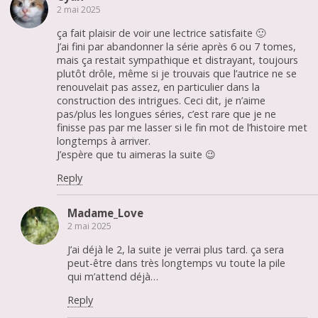
2 mai 2025
ça fait plaisir de voir une lectrice satisfaite 🙂
J’ai fini par abandonner la série après 6 ou 7 tomes,
mais ça restait sympathique et distrayant, toujours
plutôt drôle, même si je trouvais que l’autrice ne se
renouvelait pas assez, en particulier dans la
construction des intrigues. Ceci dit, je n’aime
pas/plus les longues séries, c’est rare que je ne
finisse pas par me lasser si le fin mot de l’histoire met
longtemps à arriver.
J’espère que tu aimeras la suite 😉
Reply
Madame_Love
2 mai 2025
J’ai déjà le 2, la suite je verrai plus tard. ça sera
peut-être dans très longtemps vu toute la pile
qui m’attend déjà…
Reply