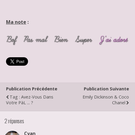
Ma note
:
Publication Précédente
Publication Suivante
Tag : Avez-Vous Dans
Emily Dickinson & Coco
Votre PàL ... ?
Chanel
2 réponses
Cyan