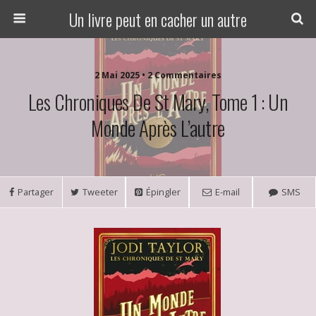
Un livre peut en cacher un autre
2 Mai 2025 • 2 Commentaires
Les Chroniques De St Mary, Tome 1 : Un
Monde Après L’autre
Partager
Tweeter
Épingler
E-mail
SMS