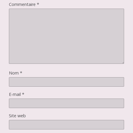
Commentaire
*
Nom
*
E-mail
*
Site web