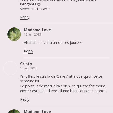
intrigants 😉
Vivement tes avis!
Reply
Madame_Love
12 juin 2015
Ahahah, on verra un de ces jours^^
Reply
Cristy
13 juin 2015
J’ai offert Je suis là de Clélie Avit à quelqu’un cette
semaine lol
Le porteur de mort à l’air bien, ce qui me fait moins
envie c’est que Edilivre allume beaucoup sur le prix !
Reply
Madame_Love