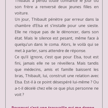
Thibault a perdu toute confiance le jour où
son frère a renversé deux jeunes filles en
voiture.
Un jour, Thibault pénètre par erreur dans la
chambre d’Elsa et s’installe pour une sieste.
Elle ne risque pas de le dénoncer, dans son
état. Mais le silence est pesant, même face à
quelqu’un dans le coma. Alors, le voilà qui se
met à parler, sans attendre de réponse.
Ce qu’il ignore, c’est que pour Elsa, tout est
fini, jamais elle ne se réveillera. Mais tandis
que médecins, amis et famille baissent les
bras, Thibault, lui, construit une relation avec
Elsa. Est-il à ce point désespéré lui-même ? Ou
a-t-il décelé chez elle ce que plus personne ne
voit ?
Pourquoi c’est une trouvaille qui me donne