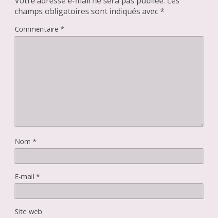
Votre adresse e-mail ne sera pas publiée.
Les
champs obligatoires sont indiqués avec
*
Commentaire
*
Nom
*
E-mail
*
Site web