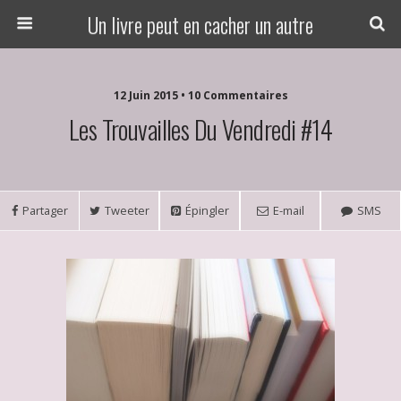
Un livre peut en cacher un autre
12 Juin 2015 • 10 Commentaires
Les Trouvailles Du Vendredi #14
Partager
Tweeter
Épingler
E-mail
SMS