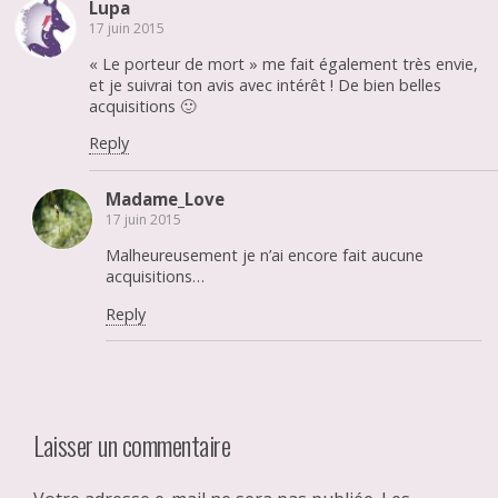
Lupa
17 juin 2015
« Le porteur de mort » me fait également très envie,
et je suivrai ton avis avec intérêt ! De bien belles
acquisitions 🙂
Reply
Madame_Love
17 juin 2015
Malheureusement je n’ai encore fait aucune
acquisitions…
Reply
Laisser un commentaire