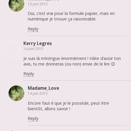
13 juin 2015
Oui, c’est vrai pour la formule papier, mais en
numérique je trouve ça raisonnable.
Reply
Kerry Legres
14 juin 2015
Je suis là m’intrigue énormément ! Hâte d’avoir ton
avis, tu me donneras (ou non) envie de le lire 😉
Reply
Madame_Love
14 juin 2015
Encore faut-il que je le possède, peut être
bientôt, allons savoir !
Reply