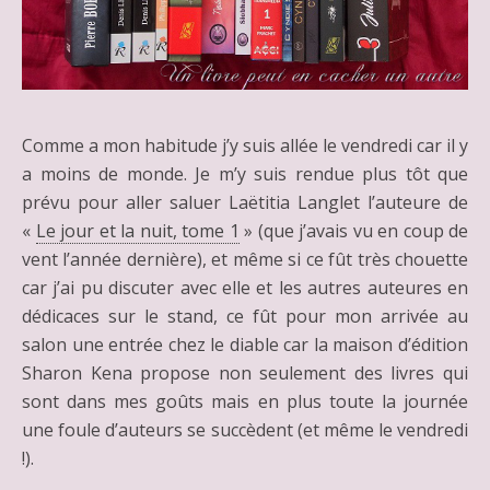
Comme a mon habitude j’y suis allée le vendredi car il y
a moins de monde. Je m’y suis rendue plus tôt que
prévu pour aller saluer Laëtitia Langlet l’auteure de
«
Le jour et la nuit, tome 1
» (que j’avais vu en coup de
vent l’année dernière), et même si ce fût très chouette
car j’ai pu discuter avec elle et les autres auteures en
dédicaces sur le stand, ce fût pour mon arrivée au
salon une entrée chez le diable car la maison d’édition
Sharon Kena propose non seulement des livres qui
sont dans mes goûts mais en plus toute la journée
une foule d’auteurs se succèdent (et même le vendredi
!).