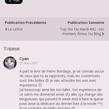
Publication Précédente
Publication Suivante
La Lettre
Top Dix Du Mardi #62 : Les
Premiers Émois Du Blog
11 réponses
Cyan
27 mars 2017
A part le livre de Pierre Bordage, je ne connais aucun
de ceux que tu as rapportés, mais les couvertures
sont très belles 😉 Je vais attendre tes avis avec
impatience 🙂
J’ai beaucoup aimé lire ton billet, ton expérience de
ce salon me donnerait envie d’y aller (ça change des
blogueuses qui passent le week-end à faire la queue
pour avoir la dédicace du dernier livre à la mode ^^).
Je te souhaite de belles lectures 😉