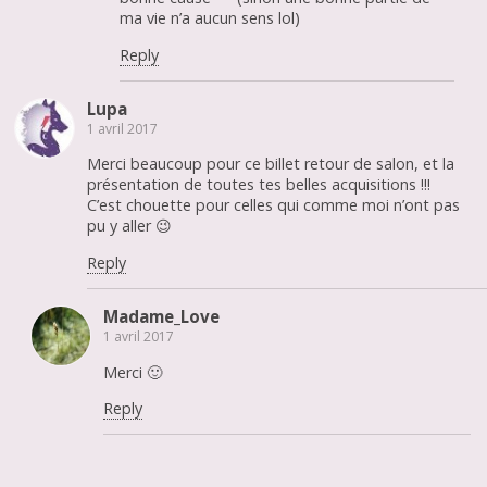
ma vie n’a aucun sens lol)
Reply
Lupa
1 avril 2017
Merci beaucoup pour ce billet retour de salon, et la
présentation de toutes tes belles acquisitions !!!
C’est chouette pour celles qui comme moi n’ont pas
pu y aller 😉
Reply
Madame_Love
1 avril 2017
Merci 🙂
Reply