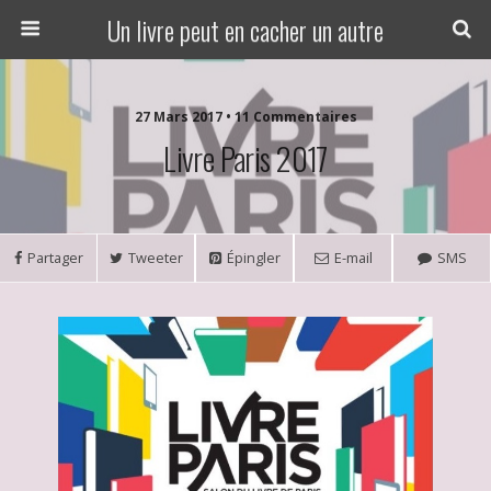
Un livre peut en cacher un autre
27 Mars 2017 • 11 Commentaires
Livre Paris 2017
Partager
Tweeter
Épingler
E-mail
SMS