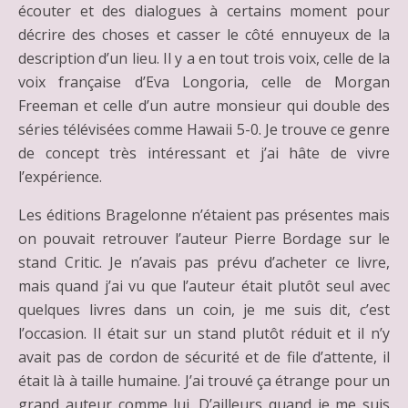
écouter et des dialogues à certains moment pour
décrire des choses et casser le côté ennuyeux de la
description d’un lieu. Il y a en tout trois voix, celle de la
voix française d’Eva Longoria, celle de Morgan
Freeman et celle d’un autre monsieur qui double des
séries télévisées comme Hawaii 5-0. Je trouve ce genre
de concept très intéressant et j’ai hâte de vivre
l’expérience.
Les éditions Bragelonne n’étaient pas présentes mais
on pouvait retrouver l’auteur Pierre Bordage sur le
stand Critic. Je n’avais pas prévu d’acheter ce livre,
mais quand j’ai vu que l’auteur était plutôt seul avec
quelques livres dans un coin, je me suis dit, c’est
l’occasion. Il était sur un stand plutôt réduit et il n’y
avait pas de cordon de sécurité et de file d’attente, il
était là à taille humaine. J’ai trouvé ça étrange pour un
grand auteur comme lui. D’ailleurs quand je me suis