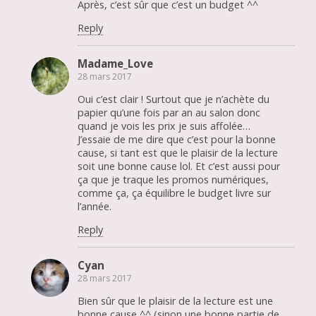
Après, c’est sûr que c’est un budget ^^
Reply
Madame_Love
28 mars 2017
Oui c’est clair ! Surtout que je n’achète du
papier qu’une fois par an au salon donc
quand je vois les prix je suis affolée…
J’essaie de me dire que c’est pour la bonne
cause, si tant est que le plaisir de la lecture
soit une bonne cause lol. Et c’est aussi pour
ça que je traque les promos numériques,
comme ça, ça équilibre le budget livre sur
l’année.
Reply
Cyan
28 mars 2017
Bien sûr que le plaisir de la lecture est une
bonne cause ^^ (sinon une bonne partie de