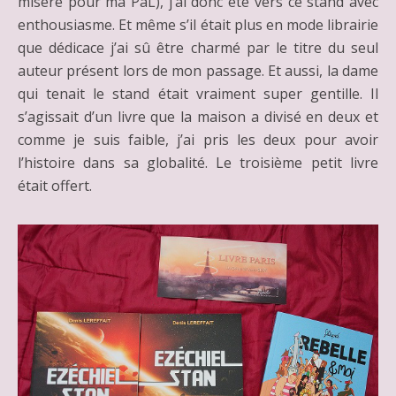
misère pour ma PàL), j’ai donc été vers ce stand avec
enthousiasme. Et même s’il était plus en mode librairie
que dédicace j’ai sû être charmé par le titre du seul
auteur présent lors de mon passage. Et aussi, la dame
qui tenait le stand était vraiment super gentille. Il
s’agissait d’un livre que la maison a divisé en deux et
comme je suis faible, j’ai pris les deux pour avoir
l’histoire dans sa globalité. Le troisième petit livre
était offert.