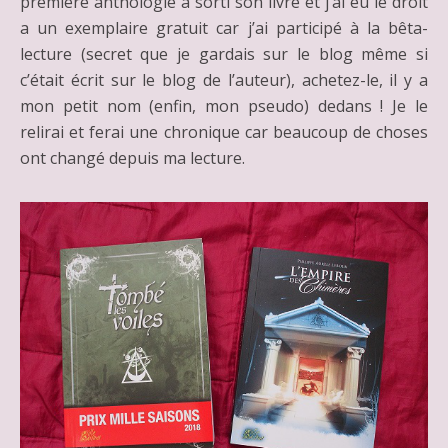
première anthologie a sorti son livre et j’ai eu le droit
a un exemplaire gratuit car j’ai participé à la bêta-
lecture (secret que je gardais sur le blog même si
c’était écrit sur le blog de l’auteur), achetez-le, il y a
mon petit nom (enfin, mon pseudo) dedans ! Je le
relirai et ferai une chronique car beaucoup de choses
ont changé depuis ma lecture.