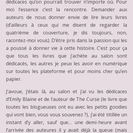
dédicaces qu’on pourrait trouver n’importe où. Pour
moi l’essence c’est la rencontre. Demander aux
auteurs de nous donner envie de lire leurs livres
(d’ailleurs à ceux qui me disent de regarder la
quatrième de couverture, je dis toujours, non,
racontez-moi vous). D’être pris dans la passion qui les
a poussé à donner vie à cette histoire. C’est pour ça
que tous les livres que j’achète au salon sont
dédicacés, les autres je peux les avoir en numérique
sur toutes les plateforme et pour moins cher qu’en
papier.
J’avoue, j’étais là, au salon et j’ai vu les dédicaces
d’Emily Blaine et de l’auteur de The Curse (le livre que
toutes les blogueuses ont eu avec les petits goodies
qui vont bien, vous vous souvenez ?), j’ai été titillée un
instant d’y aller, sauf que… une demi-heure avant
l’arrivée des auteures il y avait déjà la queue (mais