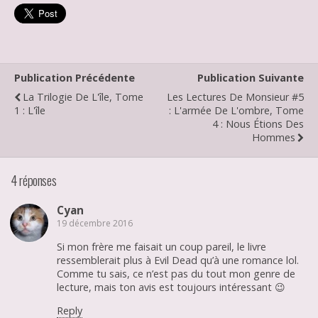
Publication Précédente
Publication Suivante
La Trilogie De L'île, Tome
Les Lectures De Monsieur #5
1 : L'île
: L'armée De L'ombre, Tome
4 : Nous Étions Des
Hommes
4 réponses
Cyan
19 décembre 2016
Si mon frère me faisait un coup pareil, le livre
ressemblerait plus à Evil Dead qu’à une romance lol.
Comme tu sais, ce n’est pas du tout mon genre de
lecture, mais ton avis est toujours intéressant 😉
Reply