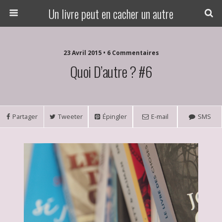
Un livre peut en cacher un autre
23 Avril 2015 • 6 Commentaires
Quoi D’autre ? #6
Partager
Tweeter
Épingler
E-mail
SMS