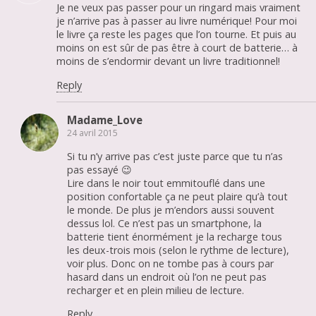
Je ne veux pas passer pour un ringard mais vraiment
je n’arrive pas à passer au livre numérique! Pour moi
le livre ça reste les pages que l’on tourne. Et puis au
moins on est sûr de pas être à court de batterie… à
moins de s’endormir devant un livre traditionnel!
Reply
Madame_Love
24 avril 2015
Si tu n’y arrive pas c’est juste parce que tu n’as
pas essayé 😉
Lire dans le noir tout emmitouflé dans une
position confortable ça ne peut plaire qu’à tout
le monde. De plus je m’endors aussi souvent
dessus lol. Ce n’est pas un smartphone, la
batterie tient énormément je la recharge tous
les deux-trois mois (selon le rythme de lecture),
voir plus. Donc on ne tombe pas à cours par
hasard dans un endroit où l’on ne peut pas
recharger et en plein milieu de lecture.
Reply