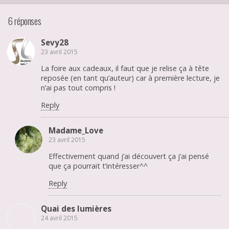
6 réponses
Sevy28
23 avril 2015
La foire aux cadeaux, il faut que je relise ça à tête
reposée (en tant qu’auteur) car à première lecture, je
n’ai pas tout compris !
Reply
Madame_Love
23 avril 2015
Effectivement quand j’ai découvert ça j’ai pensé
que ça pourrait t’intéresser^^
Reply
Quai des lumières
24 avril 2015