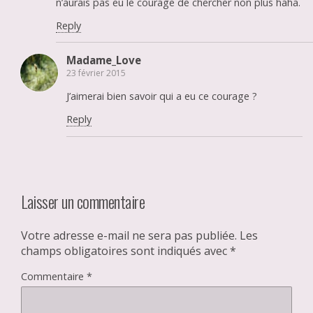
n’aurais pas eu le courage de chercher non plus haha.
Reply
Madame_Love
23 février 2015
J’aimerai bien savoir qui a eu ce courage ?
Reply
Laisser un commentaire
Votre adresse e-mail ne sera pas publiée.
Les
champs obligatoires sont indiqués avec
*
Commentaire
*