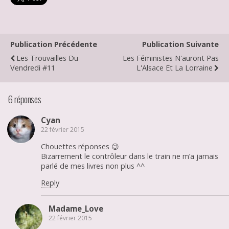
Publication Précédente
Publication Suivante
Les Trouvailles Du
Les Féministes N'auront Pas
Vendredi #11
L'Alsace Et La Lorraine
6 réponses
Cyan
22 février 2015
Chouettes réponses 😉
Bizarrement le contrôleur dans le train ne m’a jamais
parlé de mes livres non plus ^^
Reply
Madame_Love
22 février 2015