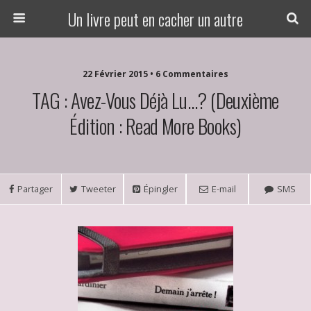
Un livre peut en cacher un autre
22 Février 2015 • 6 Commentaires
TAG : Avez-Vous Déjà Lu…? (deuxième
Édition : Read More Books)
Partager
Tweeter
Épingler
E-mail
SMS