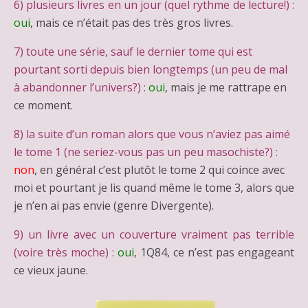
6) plusieurs livres en un jour (quel rythme de lecture!) :
oui
, mais ce n’était pas des très gros livres.
7) toute une série, sauf le dernier tome qui est
pourtant sorti depuis bien longtemps (un peu de mal
à abandonner l’univers?) :
oui
, mais je me rattrape en
ce moment.
8) la suite d’un roman alors que vous n’aviez pas aimé
le tome 1 (ne seriez-vous pas un peu masochiste?) :
non
, en général c’est plutôt le tome 2 qui coince avec
moi et pourtant je lis quand même le tome 3, alors que
je n’en ai pas envie (genre Divergente).
9) un livre avec un couverture vraiment pas terrible
(voire très moche) :
oui
, 1Q84, ce n’est pas engageant
ce vieux jaune.