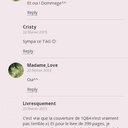
Et oui ! Dommage^^
Reply
Cristy
22 février 2015
Sympa ce TAG 🙂
Reply
Madame_Love
22 février 2015
Oui^^
Reply
Livresquement
23 février 2015
C’est vrai que la couverture de 1Q84 n’est vraiment
pas terrible x) Et pour le livre de 399 pages, je