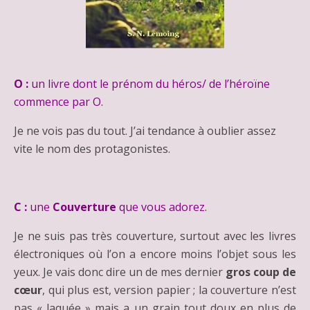
O :
un livre dont le prénom du héros/ de l’héroïne
commence par O.
Je ne vois pas du tout. J’ai tendance à oublier assez
vite le nom des protagonistes.
C :
une
Couverture
que vous adorez.
Je ne suis pas très couverture, surtout avec les livres
électroniques où l’on a encore moins l’objet sous les
yeux. Je vais donc dire un de mes dernier
gros coup de
cœur
, qui plus est, version papier ; la couverture n’est
pas « laquée » mais a un grain tout doux en plus de