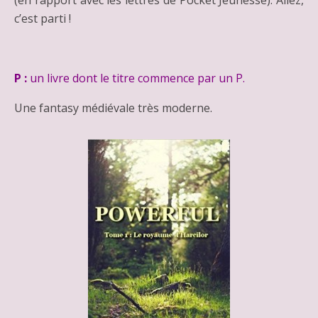
(en rapport avec les lettres de Pocket Jeunesse). Allez,
c’est parti !
P :
un livre dont le titre commence par un P.
Une fantasy médiévale très moderne.