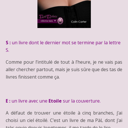
S :
un livre dont le dernier mot se termine par la lettre
S.
Comme pour l’intitulé de tout à l’heure, je ne vais pas
aller chercher partout, mais je suis sûre que des tas de
livres finissent comme ça.
E :
un livre avec une
Etoile
sur la couverture.
A défaut de trouver une étoile à cinq branches, j’ai
choisi un ciel étoilé. C’est un livre de ma PàL dont j’ai
très envie depuis longtemps, il me tarde de le lire.