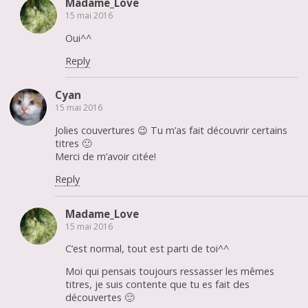
Madame_Love
15 mai 2016
Oui^^
Reply
Cyan
15 mai 2016
Jolies couvertures 😉 Tu m’as fait découvrir certains
titres 🙂
Merci de m’avoir citée!
Reply
Madame_Love
15 mai 2016
C’est normal, tout est parti de toi^^
Moi qui pensais toujours ressasser les mêmes
titres, je suis contente que tu es fait des
découvertes 🙂