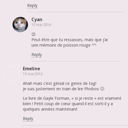
Reply
Cyan
15 mai 2016
😉
Peut-être que tu ressasses, mais que j’ai
une mémoire de poisson rouge ^^
Reply
Emeline
15 mai 2016
Ahah mais c’est génial ce genre de tag!
Je suis justement en train de lire Phobos 🙂
Le livre de Gayle Forman, « si je reste » est vraiment
bien ! Petit coup de cœur quand il est sorti il y a
quelques années maintenant
Reply