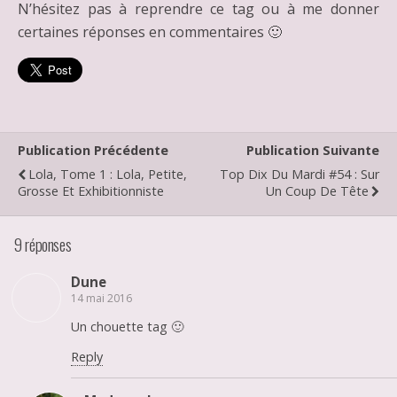
N’hésitez pas à reprendre ce tag ou à me donner
certaines réponses en commentaires 🙂
Publication Précédente
Publication Suivante
Lola, Tome 1 : Lola, Petite,
Top Dix Du Mardi #54 : Sur
Grosse Et Exhibitionniste
Un Coup De Tête
9 réponses
Dune
14 mai 2016
Un chouette tag 🙂
Reply