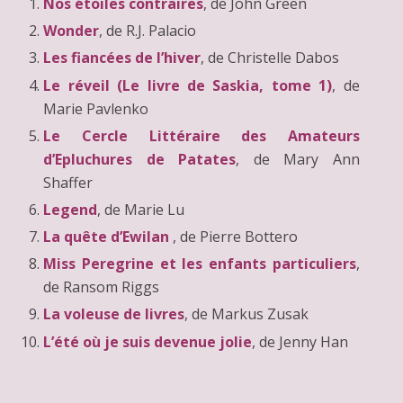
Nos étoiles contraires
, de John Green
Wonder
, de R.J. Palacio
Les fiancées de l’hiver
, de Christelle Dabos
Le réveil (Le livre de Saskia, tome 1)
, de
Marie Pavlenko
Le Cercle Littéraire des Amateurs
d’Epluchures de Patates
, de Mary Ann
Shaffer
Legend
, de Marie Lu
La quête d’Ewilan
, de Pierre Bottero
Miss Peregrine et les enfants particuliers
,
de Ransom Riggs
La voleuse de livres
, de Markus Zusak
L’été où je suis devenue jolie
, de Jenny Han