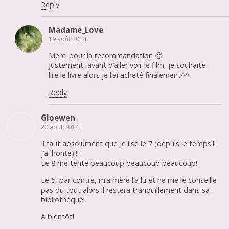
Reply
Madame_Love
19 août 2014
Merci pour la recommandation 🙂
Justement, avant d’aller voir le film, je souhaite
lire le livre alors je l’ai acheté finalement^^
Reply
Gloewen
20 août 2014
Il faut absolument que je lise le 7 (depuis le temps!!!
j’ai honte)!!!
Le 8 me tente beaucoup beaucoup beaucoup!
Le 5, par contre, m’a mère l’a lu et ne me le conseille
pas du tout alors il restera tranquillement dans sa
bibliothèque!
A bientôt!