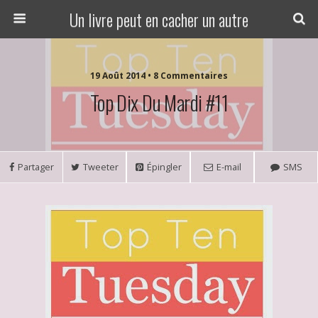
Un livre peut en cacher un autre
19 Août 2014 • 8 Commentaires
Top Dix Du Mardi #11
Partager
Tweeter
Épingler
E-mail
SMS