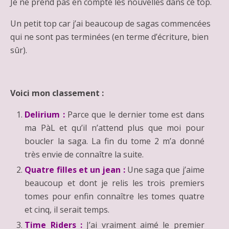
Je ne prend pas en compte les nouvelles dans ce top.
Un petit top car j’ai beaucoup de sagas commencées
qui ne sont pas terminées (en terme d’écriture, bien
sûr).
Voici mon classement :
Delirium :
Parce que le dernier tome est dans
ma PàL et qu’il n’attend plus que moi pour
boucler la saga. La fin du tome 2 m’a donné
très envie de connaître la suite.
Quatre filles et un jean :
Une saga que j’aime
beaucoup et dont je relis les trois premiers
tomes pour enfin connaître les tomes quatre
et cinq, il serait temps.
Time Riders :
J’ai vraiment aimé le premier