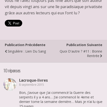
vous ne l’avez toujours pas finie alors que son auteur
vit depuis vingt ans sur une île paradisiaque privatisée
grâce aux autres lecteurs qui eux l’ont lu ?
Publication Précédente
Publication Suivante
Singulière : Lien Du Sang
Quoi D'autre ? #11 : Bonne
Rentrée
10 réponses
Lacroque-livres
8 septembre 2015
Bon, j’avoue que j’ai commencé la Guerre des
serpents il y a 4 ans… J’ai commencé le 4eme et
dernier tome la semaine dernière… Mais je n’ai lu que
25 pages…