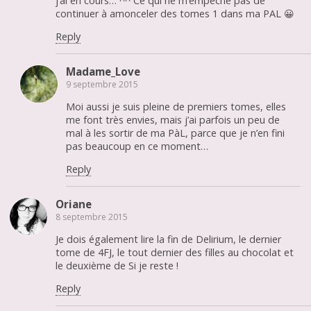
j’ai en cours… ^^ Ce qui ne m’empêche pas de
continuer à amonceler des tomes 1 dans ma PAL 😀
Reply
Madame_Love
9 septembre 2015
Moi aussi je suis pleine de premiers tomes, elles
me font très envies, mais j’ai parfois un peu de
mal à les sortir de ma PàL, parce que je n’en fini
pas beaucoup en ce moment…
Reply
Oriane
8 septembre 2015
Je dois également lire la fin de Delirium, le dernier
tome de 4FJ, le tout dernier des filles au chocolat et
le deuxième de Si je reste !
Reply