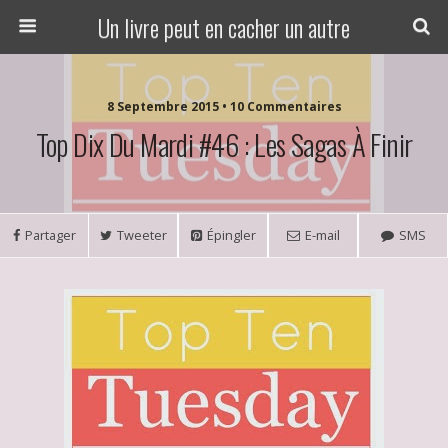
Un livre peut en cacher un autre
8 Septembre 2015 • 10 Commentaires
Top Dix Du Mardi #46 : Les Sagas À Finir
Partager
Tweeter
Épingler
E-mail
SMS