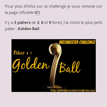
Pour plus d’infos sur ce challenge je vous renvoie sur
la page officielle
ICI
.
Il y a
3 paliers
de
3
,
6
et
9
livres. J’ai choisi le plus petit
palier :
Golden Ball
.