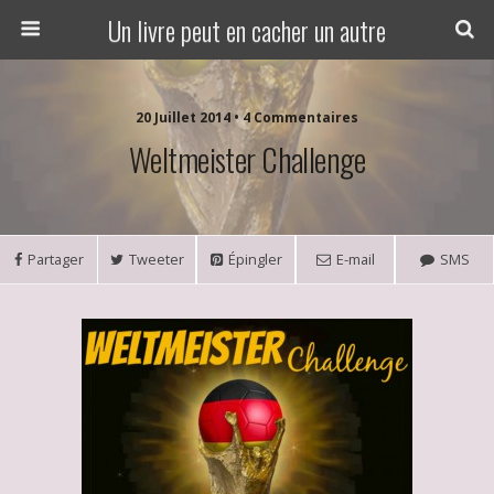
Un livre peut en cacher un autre
20 Juillet 2014 • 4 Commentaires
Weltmeister Challenge
Partager
Tweeter
Épingler
E-mail
SMS