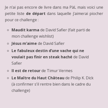
Je n’ai pas encore de livre dans ma PàL mais voici une
petite liste
de départ
dans laquelle j’aimerai piocher
pour ce challenge :
Maudit karma
de David Safier (fait parti de
mon challenge wishlist)
Jésus m’aime
de David Safier
Le fabuleux destin d’une vache qui ne
voulait pas finir en steak haché
de David
Safier
Il est de retour
de Timur Vermes
Le Maître du Haut Château
de Philip K. Dick
(à confirmer s’il rentre bien dans le cadre du
challenge)