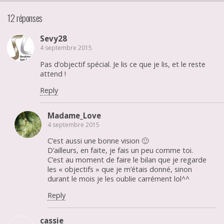
12 réponses
Sevy28
4 septembre 2015
Pas d’objectif spécial. Je lis ce que je lis, et le reste
attend !
Reply
Madame_Love
4 septembre 2015
C’est aussi une bonne vision 🙂
D’ailleurs, en faite, je fais un peu comme toi.
C’est au moment de faire le bilan que je regarde
les « objectifs » que je m’étais donné, sinon
durant le mois je les oublie carrément lol^^
Reply
cassie