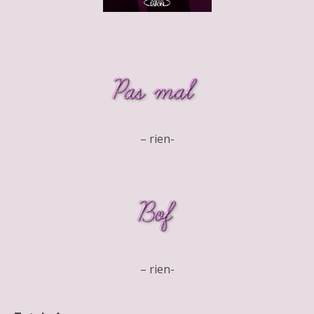
– rien-
– rien-