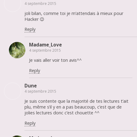
4 septembre 2015
joli bilan, comme toi je m’attendais à mieux pour
Hacker 😉
Reply
Madame_Love
4 septembre 2015
Je vais aller voir ton avis^^
Reply
Dune
4 septembre 2015
Je suis contente que la majorité de tes lectures t’ait
plu, même s’il y en a pas beaucoup, c’est que de
jolies lectures donc c’est chouette ^^
Reply