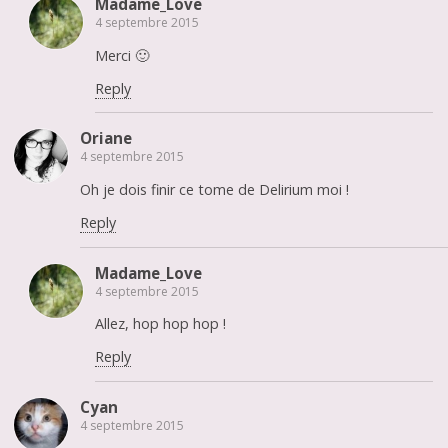
Madame_Love
4 septembre 2015
Merci 🙂
Reply
Oriane
4 septembre 2015
Oh je dois finir ce tome de Delirium moi !
Reply
Madame_Love
4 septembre 2015
Allez, hop hop hop !
Reply
Cyan
4 septembre 2015