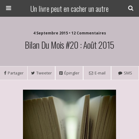
Un livre peut en cacher un autre
4 Septembre 2015 • 12 Commentaires
Bilan Du Mois #20 : Août 2015
Partager
Tweeter
Épingler
E-mail
SMS