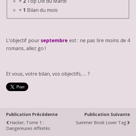
+
2
Top Dix du Mardi
+
1
Bilan du mois
L’objectif pour
septembre
est : ne pas lire moins de 4
romans, allez go !
Et vous, votre bilan, vos objectifs, … ?
Publication Précédente
Publication Suivante
Hacker, Tome 1 :
Summer Book Lover Tag
Dangereuses Affinités