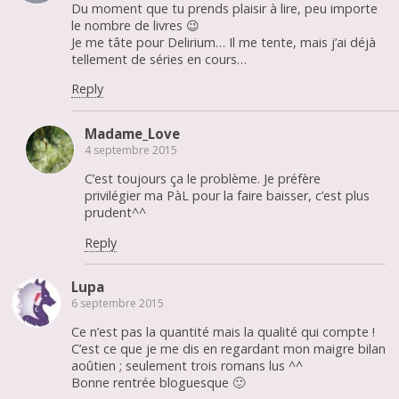
Du moment que tu prends plaisir à lire, peu importe
le nombre de livres 😉
Je me tâte pour Delirium… Il me tente, mais j’ai déjà
tellement de séries en cours…
Reply
Madame_Love
4 septembre 2015
C’est toujours ça le problème. Je préfère
privilégier ma PàL pour la faire baisser, c’est plus
prudent^^
Reply
Lupa
6 septembre 2015
Ce n’est pas la quantité mais la qualité qui compte !
C’est ce que je me dis en regardant mon maigre bilan
aoûtien ; seulement trois romans lus ^^
Bonne rentrée bloguesque 🙂