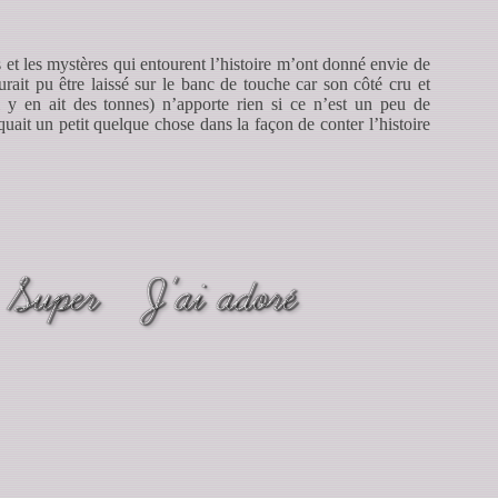
es et les mystères qui entourent l’histoire m’ont donné envie de
urait pu être laissé sur le banc de touche car son côté cru et
il y en ait des tonnes) n’apporte rien si ce n’est un peu de
uait un petit quelque chose dans la façon de conter l’histoire