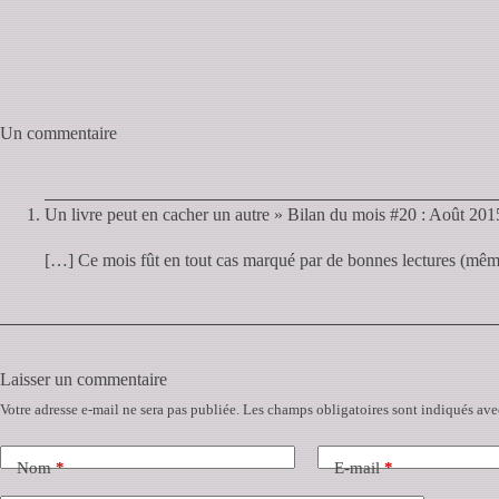
Un commentaire
Un livre peut en cacher un autre » Bilan du mois #20 : Août 201
[…] Ce mois fût en tout cas marqué par de bonnes lectures (mêm
Laisser un commentaire
Votre adresse e-mail ne sera pas publiée.
Les champs obligatoires sont indiqués av
Nom
*
E-mail
*