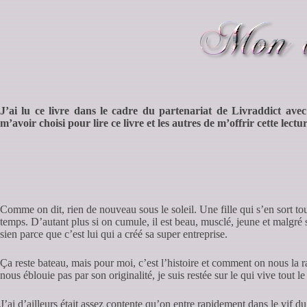
J’ai lu ce livre dans le cadre du partenariat de Livraddict ave
m’avoir choisi pour lire ce livre et les autres de m’offrir cette lectur
Comme on dit, rien de nouveau sous le soleil. Une fille qui s’en sort tout
temps. D’autant plus si on cumule, il est beau, musclé, jeune et malgré s
sien parce que c’est lui qui a créé sa super entreprise.
Ça reste bateau, mais pour moi, c’est l’histoire et comment on nous la 
nous éblouie pas par son originalité, je suis restée sur le qui vive tout l
J’ai d’ailleurs était assez contente qu’on entre rapidement dans le vif du