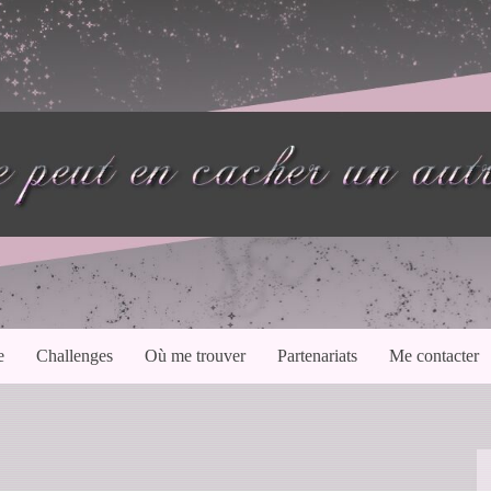
e
Challenges
Où me trouver
Partenariats
Me contacter