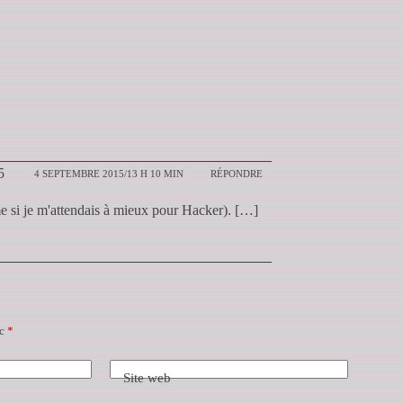
5
4 SEPTEMBRE 2015/13 H 10 MIN
RÉPONDRE
e si je m'attendais à mieux pour Hacker). […]
ec
*
Site web