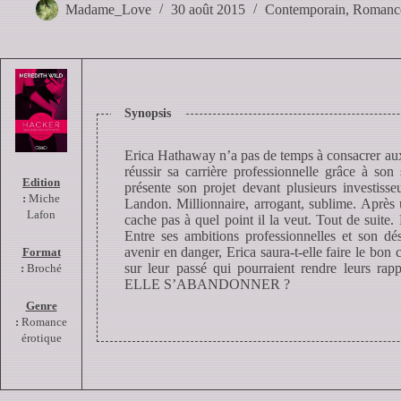
Madame_Love
30 août 2015
Contemporain
,
Romanc
Synopsis
Erica Hathaway n’a pas de temps à consacrer au
réussir sa carrière professionnelle grâce à son
Edition
présente son projet devant plusieurs investiss
:
Miche
Landon. Millionnaire, arrogant, sublime. Après
Lafon
cache pas à quel point il la veut. Tout de suite
Entre ses ambitions professionnelles et son d
avenir en danger, Erica saura-t-elle faire le bon 
Format
sur leur passé qui pourraient rendre leurs r
:
Broché
ELLE S’ABANDONNER ?
Genre
:
Romance
érotique