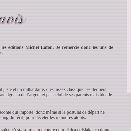
c les éditions Michel Lafon. Je remercie donc les uns de
e.
 juste et un milliardaire, c’est assez classique ces derniers
on âge il a de l’argent et pas celui de ses parents mais bien le
raconte qui importe, donc même si le postulat de départ ne
e long du récit, pour déceler les moindres atouts.
 sujet, c’est-à-dire la rencontre entre Erica et Blake, ça donne